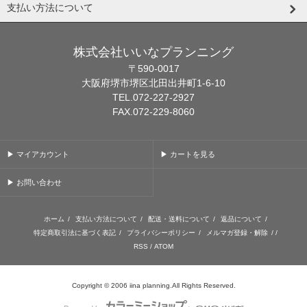
支払い方法について
株式会社いいなプランニング
〒590-0017
大阪府堺市堺区北田出井町1-6-10
TEL.072-227-2927
FAX.072-229-8060
▶ マイアカウント
▶ カートを見る
▶ お問い合わせ
ホーム
/
支払い方法について
/
配送・送料について
/
返品について
/
特定商取引法に基づく表記
/
プライバシーポリシー
/
メルマガ登録・解除
/ /
RSS
/
ATOM
Copyright © 2006 iina planning.All Rights Reserved.