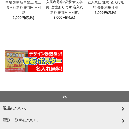
入居者募集(背景赤/文字
車場 無断駐車禁止 禁止
立入禁止 注意 名入れ無
黄) 空室あります 名入れ
名入れ無料 長期利用可
料 長期利用可能
無料 長期利用可能
能
3,000円(税込)
3,000円(税込)
3,000円(税込)
返品について
配送・送料について