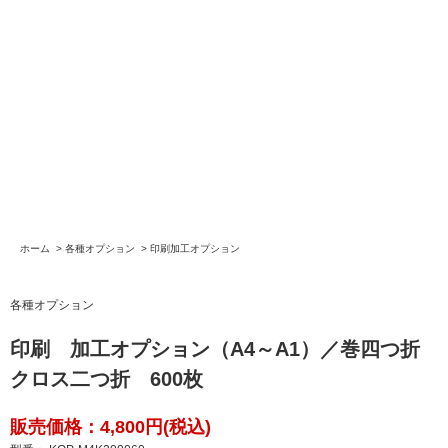
ホーム
>
各種オプション
>
印刷加工オプション
各種オプション
印刷 加工オプション（A4～A1）／巻四つ折
クロス二つ折 600枚
販売価格：4,800円(税込)