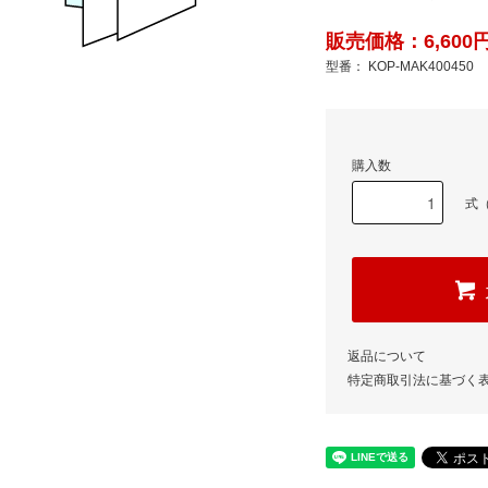
販売価格：6,600円
型番： KOP-MAK400450
購入数
式（
返品について
特定商取引法に基づく