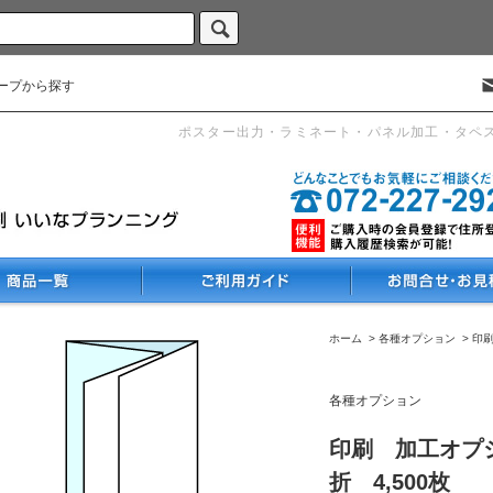
ープから探す
ポスター出力・ラミネート・パネル加工・タペ
ホーム
>
各種オプション
>
印
各種オプション
印刷 加工オプシ
折 4,500枚