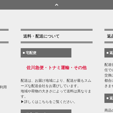
送料・配送について
返
■ 宅配便
■ 
配達
佐川急便・トナミ運輸・その他
任で
交換
配送は、お届け地域により、配送が最もスム
都合
ーズな配送会社をお選びしています。
きま
がご利用
地域や荷物の大きさによって送料は異なりま
す。
■ 
▶詳しくはこちらをご覧ください。
商品