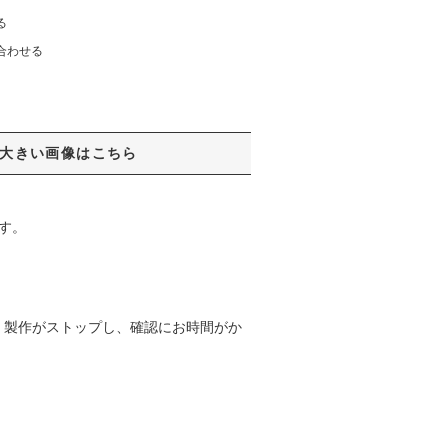
る
合わせる
大きい画像はこちら
す。
、製作がストップし、確認にお時間がか