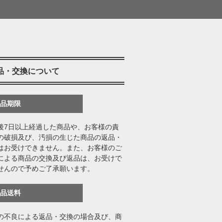
品・交換について
返品期限
後7日以上経過した商品や、お客様の責
の破損及び、汚損の生じた商品の返品・
はお受けできません。また、お客様のご
による商品の交換及び返品は、お受けで
せんので予めご了承願います。
返品送料
の不良による返品・交換の場合及び、商