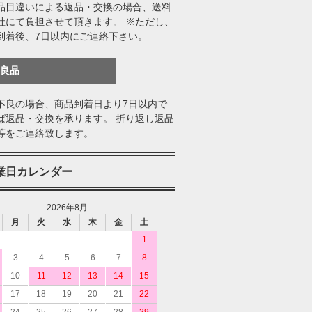
品目違いによる返品・交換の場合、送料
社にて負担させて頂きます。 ※ただし、
到着後、7日以内にご連絡下さい。
不良品
不良の場合、商品到着日より7日以内で
ば返品・交換を承ります。 折り返し返品
等をご連絡致します。
業日カレンダー
2026年8月
月
火
水
木
金
土
1
3
4
5
6
7
8
10
11
12
13
14
15
17
18
19
20
21
22