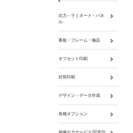
出力・ラミネート・パネ
ル
看板・フレーム・備品
オフセット印刷
封筒印刷
デザイン・データ作成
各種オプション
画像出力サービス/写真印