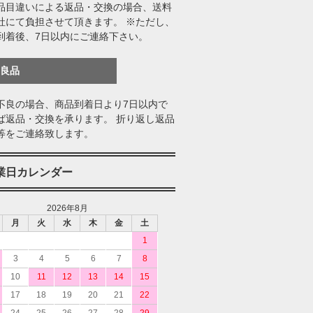
品目違いによる返品・交換の場合、送料
社にて負担させて頂きます。 ※ただし、
到着後、7日以内にご連絡下さい。
不良品
不良の場合、商品到着日より7日以内で
ば返品・交換を承ります。 折り返し返品
等をご連絡致します。
業日カレンダー
2026年8月
月
火
水
木
金
土
1
3
4
5
6
7
8
10
11
12
13
14
15
17
18
19
20
21
22