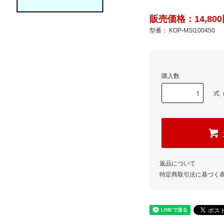
販売価格：14,800
型番： KOP-MSI100450
購入数
式（
返品について
特定商取引法に基づく