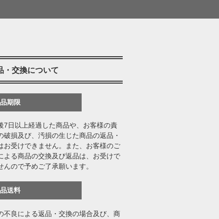
品・交換について
返品期限
後7日以上経過した商品や、お客様の責
の破損及び、汚損の生じた商品の返品・
はお受けできません。また、お客様のご
による商品の交換及び返品は、お受けで
せんので予めご了承願います。
返品送料
の不良による返品・交換の場合及び、商