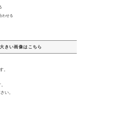
る
合わせる
大きい画像はこちら
す。
す。
ださい。