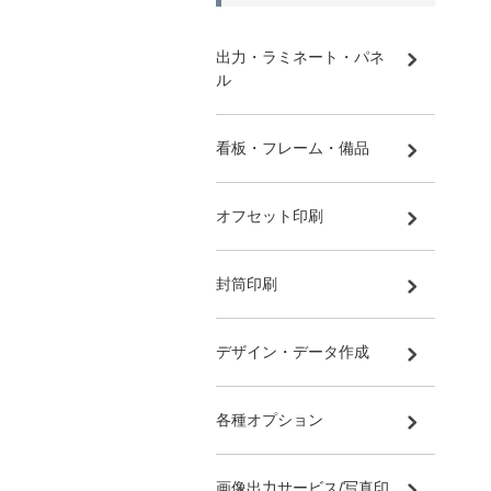
出力・ラミネート・パネ
ル
看板・フレーム・備品
オフセット印刷
封筒印刷
デザイン・データ作成
各種オプション
画像出力サービス/写真印