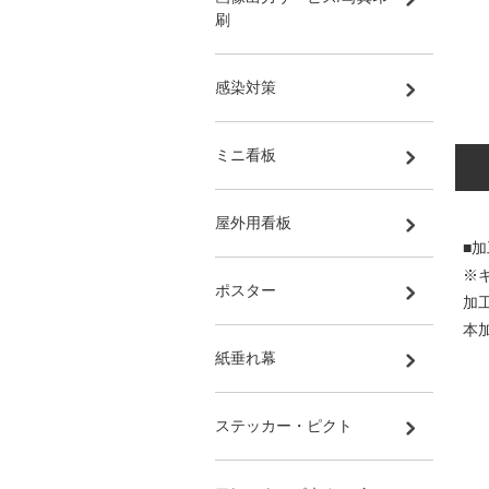
刷
感染対策
ミニ看板
屋外用看板
■
※
ポスター
加
本
紙垂れ幕
ステッカー・ピクト