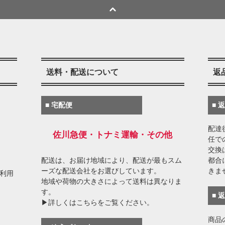
送料・配送について
返
■ 宅配便
■ 
配達
佐川急便・トナミ運輸・その他
任で
交換
配送は、お届け地域により、配送が最もスム
都合
ーズな配送会社をお選びしています。
きま
がご利用
地域や荷物の大きさによって送料は異なりま
す。
■ 
▶詳しくはこちらをご覧ください。
商品