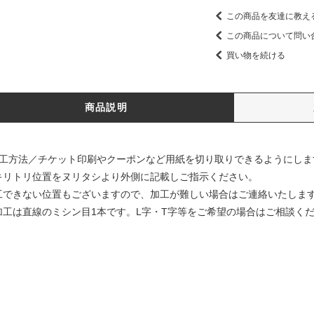
この商品を友達に教え
この商品について問い
買い物を続ける
商品説明
加工方法／チケット印刷やクーポンなど用紙を切り取りできるようにしま
キリトリ位置をヌリタシより外側に記載しご指示ください。
工できない位置もございますので、加工が難しい場合はご連絡いたしま
加工は直線のミシン目1本です。L字・T字等をご希望の場合はご相談く