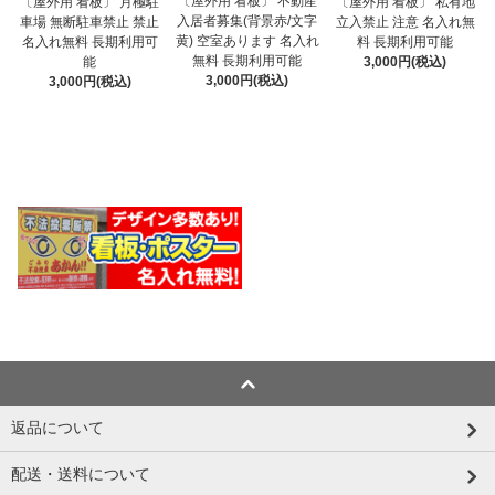
〔屋外用 看板〕 不動産
〔屋外用 看板〕 月極駐
〔屋外用 看板〕 私有地
入居者募集(背景赤/文字
車場 無断駐車禁止 禁止
立入禁止 注意 名入れ無
黄) 空室あります 名入れ
名入れ無料 長期利用可
料 長期利用可能
無料 長期利用可能
能
3,000円(税込)
3,000円(税込)
3,000円(税込)
返品について
配送・送料について