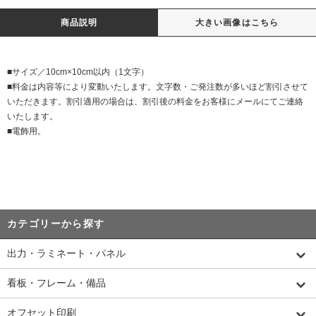
商品説明
大きい画像はこちら
■サイズ／10cm×10cm以内（1文字）
■料金は内容等により変動いたします。文字数・ご発注数が多いほど割引させて
いただきます。割引適用の場合は、割引後の料金をお客様にメールにてご連絡
いたします。
■電飾用。
カテゴリーから探す
出力・ラミネート・パネル
看板・フレーム・備品
オフセット印刷