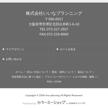
株式会社いいなプランニング
〒590-0017
大阪府堺市堺区北田出井町1-6-10
TEL.072-227-2927
FAX.072-229-8060
▶ マイアカウント
▶ カートを見る
▶ お問い合わせ
ホーム
/
支払い方法について
/
配送・送料について
/
返品について
/
特定商取引法に基づく表記
/
プライバシーポリシー
/
メルマガ登録・解除
/ /
RSS
/
ATOM
Copyright © 2006 iina planning.All Rights Reserved.
Powered by