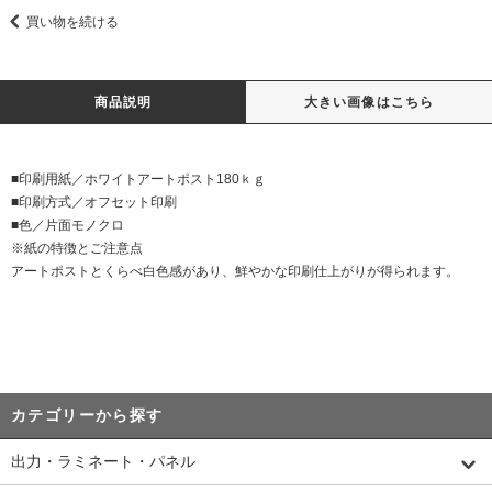
買い物を続ける
商品説明
大きい画像はこちら
■印刷用紙／ホワイトアートポスト180ｋｇ
■印刷方式／オフセット印刷
■色／片面モノクロ
※紙の特徴とご注意点
アートポストとくらべ白色感があり、鮮やかな印刷仕上がりが得られます。
カテゴリーから探す
出力・ラミネート・パネル