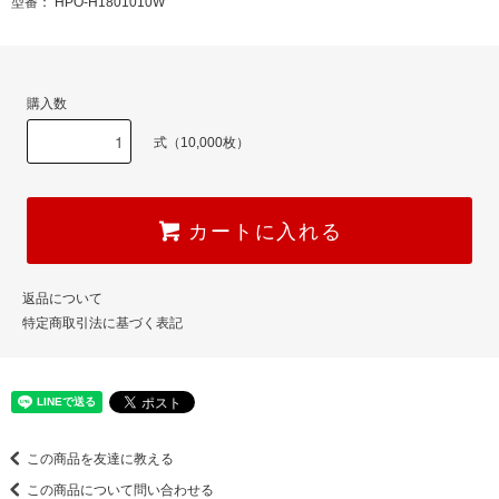
型番： HPO-H1801010W
購入数
式（10,000枚）
カートに入れる
返品について
特定商取引法に基づく表記
この商品を友達に教える
この商品について問い合わせる