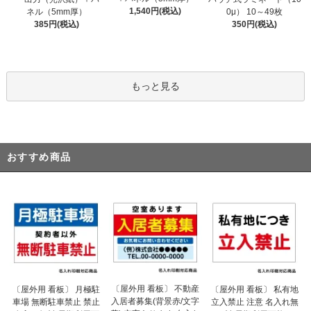
1,540円(税込)
ネル（5mm厚）
0μ） 10～49枚
385円(税込)
350円(税込)
もっと見る
おすすめ商品
〔屋外用 看板〕 不動産
〔屋外用 看板〕 月極駐
〔屋外用 看板〕 私有地
入居者募集(背景赤/文字
車場 無断駐車禁止 禁止
立入禁止 注意 名入れ無