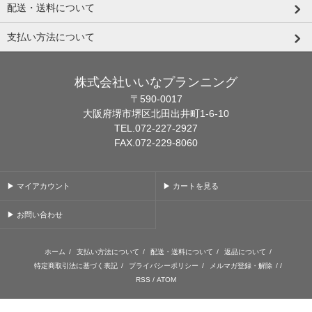
配送・送料について
支払い方法について
株式会社いいなプランニング
〒590-0017
大阪府堺市堺区北田出井町1-6-10
TEL.072-227-2927
FAX.072-229-8060
▶ マイアカウント
▶ カートを見る
▶ お問い合わせ
ホーム
/
支払い方法について
/
配送・送料について
/
返品について
/
特定商取引法に基づく表記
/
プライバシーポリシー
/
メルマガ登録・解除
/ /
RSS
/
ATOM