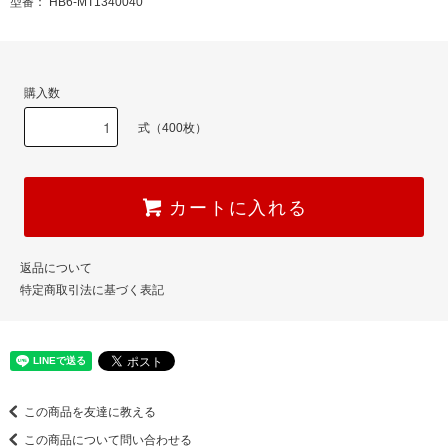
型番： HB6-MT1340040
購入数
式（400枚）
カートに入れる
返品について
特定商取引法に基づく表記
この商品を友達に教える
この商品について問い合わせる