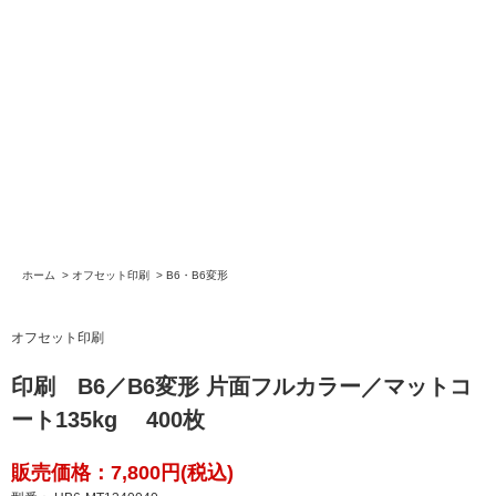
ホーム
>
オフセット印刷
>
B6・B6変形
オフセット印刷
印刷 B6／B6変形 片面フルカラー／マットコ
ート135kg 400枚
販売価格：7,800円(税込)