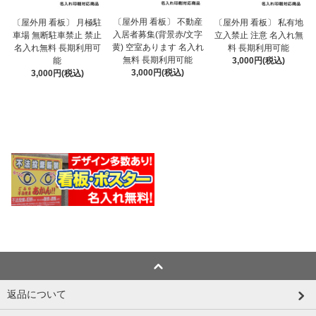
〔屋外用 看板〕 不動産
〔屋外用 看板〕 月極駐
〔屋外用 看板〕 私有地
入居者募集(背景赤/文字
車場 無断駐車禁止 禁止
立入禁止 注意 名入れ無
黄) 空室あります 名入れ
名入れ無料 長期利用可
料 長期利用可能
無料 長期利用可能
能
3,000円(税込)
3,000円(税込)
3,000円(税込)
返品について