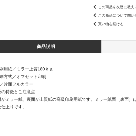
この商品を友達に教え
この商品について問い
買い物を続ける
商品説明
印刷用紙／ミラー上質180ｋｇ
印刷方式／オフセット印刷
色／片面フルカラー
紙の特徴とご注意点
面がミラー紙、裏面が上質紙の高級印刷用紙です。ミラー紙面（表面）
な仕上りです。