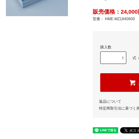
販売価格：24,000
型番： HME-MZ1840600
購入数
式（
返品について
特定商取引法に基づく