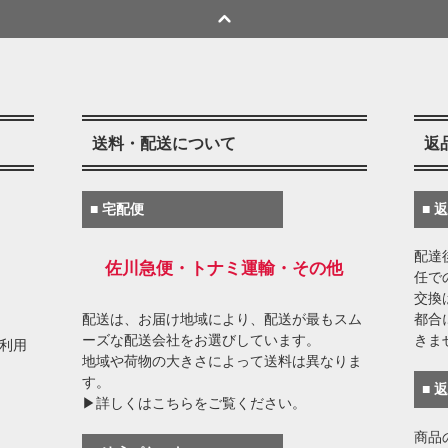
送料・配送について
返
■ 宅配便
■ 
配達
佐川急便・トナミ運輸・その他
任で
交換
配送は、お届け地域により、配送が最もスム
都合
ーズな配送会社をお選びしています。
きま
がご利用
地域や荷物の大きさによって送料は異なりま
す。
■ 
▶詳しくはこちらをご覧ください。
商品