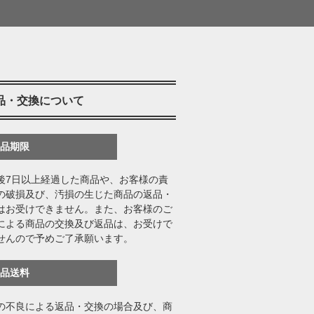
品・交換について
返品期限
後7日以上経過した商品や、お客様の責
の破損及び、汚損の生じた商品の返品・
はお受けできません。また、お客様のご
による商品の交換及び返品は、お受けで
せんので予めご了承願います。
返品送料
の不良による返品・交換の場合及び、商