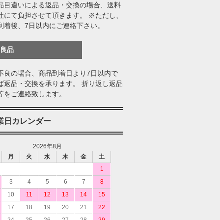
品目違いによる返品・交換の場合、送料
社にて負担させて頂きます。 ※ただし、
到着後、7日以内にご連絡下さい。
不良品
不良の場合、商品到着日より7日以内で
ば返品・交換を承ります。 折り返し返品
等をご連絡致します。
業日カレンダー
2026年8月
月
火
水
木
金
土
1
3
4
5
6
7
8
10
11
12
13
14
15
17
18
19
20
21
22