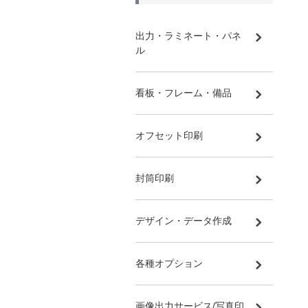
出力・ラミネート・パネ
ル
看板・フレーム・備品
オフセット印刷
封筒印刷
デザイン・データ作成
各種オプション
画像出力サービス/写真印