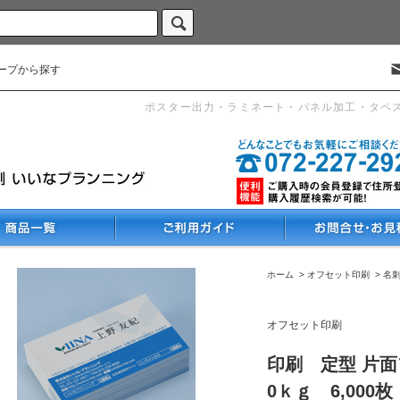
ープから探す
ポスター出力・ラミネート・パネル加工・タペ
ホーム
>
オフセット印刷
>
名
オフセット印刷
印刷 定型 片面
0ｋｇ 6,000枚