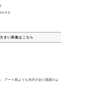
る
合わせる
大きい画像はこちら
は、アート紙よりも光沢があり鏡面のよ