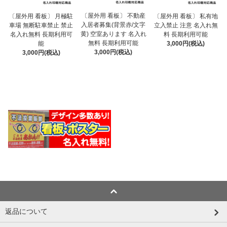
〔屋外用 看板〕 不動産
〔屋外用 看板〕 月極駐
〔屋外用 看板〕 私有地
入居者募集(背景赤/文字
車場 無断駐車禁止 禁止
立入禁止 注意 名入れ無
黄) 空室あります 名入れ
名入れ無料 長期利用可
料 長期利用可能
無料 長期利用可能
能
3,000円(税込)
3,000円(税込)
3,000円(税込)
返品について