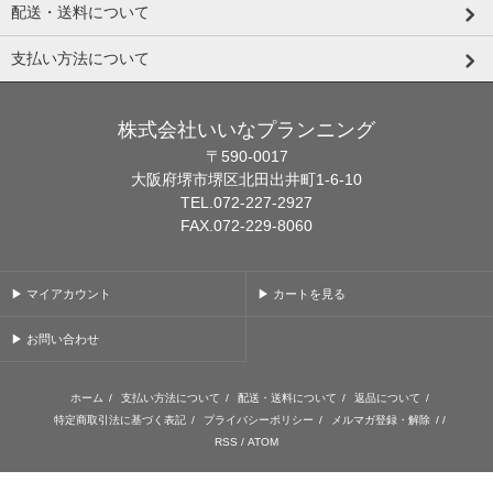
配送・送料について
支払い方法について
株式会社いいなプランニング
〒590-0017
大阪府堺市堺区北田出井町1-6-10
TEL.072-227-2927
FAX.072-229-8060
▶ マイアカウント
▶ カートを見る
▶ お問い合わせ
ホーム
/
支払い方法について
/
配送・送料について
/
返品について
/
特定商取引法に基づく表記
/
プライバシーポリシー
/
メルマガ登録・解除
/ /
RSS
/
ATOM