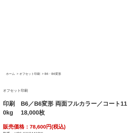
ホーム
>
オフセット印刷
>
B6・B6変形
オフセット印刷
印刷 B6／B6変形 両面フルカラー／コート11
0kg 18,000枚
販売価格：78,600円(税込)