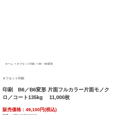
ホーム
>
オフセット印刷
>
B6・B6変形
オフセット印刷
印刷 B6／B6変形 片面フルカラー片面モノク
ロ／コート135kg 11,000枚
販売価格：49,100円(税込)