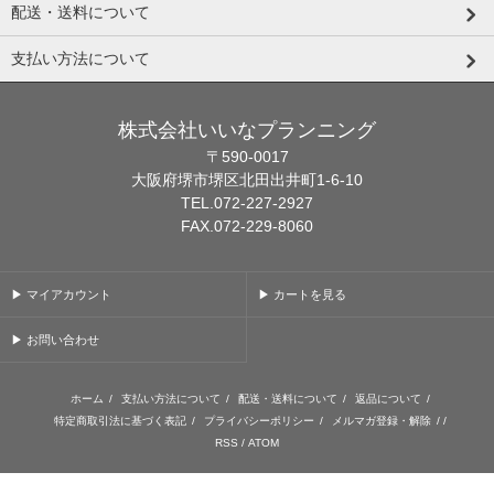
配送・送料について
支払い方法について
株式会社いいなプランニング
〒590-0017
大阪府堺市堺区北田出井町1-6-10
TEL.072-227-2927
FAX.072-229-8060
▶ マイアカウント
▶ カートを見る
▶ お問い合わせ
ホーム
/
支払い方法について
/
配送・送料について
/
返品について
/
特定商取引法に基づく表記
/
プライバシーポリシー
/
メルマガ登録・解除
/ /
RSS
/
ATOM