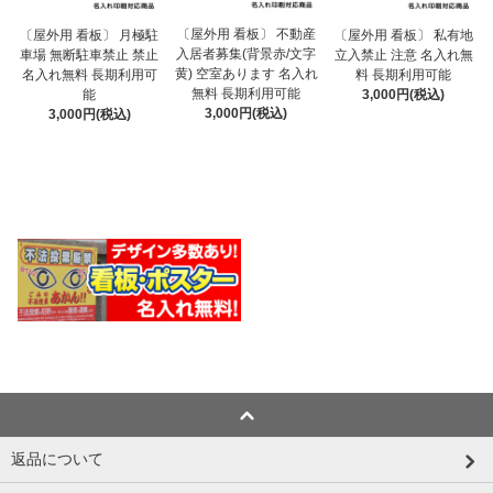
〔屋外用 看板〕 不動産
〔屋外用 看板〕 月極駐
〔屋外用 看板〕 私有地
入居者募集(背景赤/文字
車場 無断駐車禁止 禁止
立入禁止 注意 名入れ無
黄) 空室あります 名入れ
名入れ無料 長期利用可
料 長期利用可能
無料 長期利用可能
能
3,000円(税込)
3,000円(税込)
3,000円(税込)
返品について