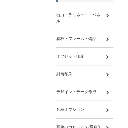
出力・ラミネート・パネ
ル
看板・フレーム・備品
オフセット印刷
封筒印刷
デザイン・データ作成
各種オプション
画像出力サービス/写真印