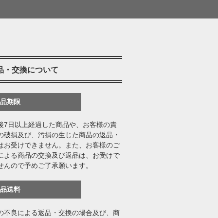
品・交換について
返品期限
後7日以上経過した商品や、お客様の責
の破損及び、汚損の生じた商品の返品・
はお受けできません。また、お客様のご
による商品の交換及び返品は、お受けで
せんので予めご了承願います。
返品送料
の不良による返品・交換の場合及び、商