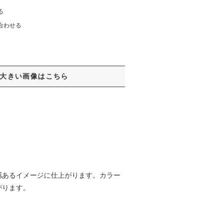
る
合わせる
大きい画像はこちら
感あるイメージに仕上がります。カラー
がります。