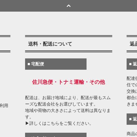
送料・配送について
返
■ 宅配便
■ 
配達
佐川急便・トナミ運輸・その他
任で
交換
配送は、お届け地域により、配送が最もスム
都合
ーズな配送会社をお選びしています。
きま
がご利用
地域や荷物の大きさによって送料は異なりま
す。
■ 
▶詳しくはこちらをご覧ください。
商品