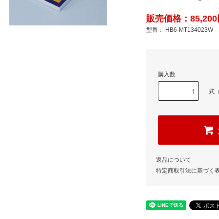
販売価格：85,200
型番： HB6-MT134023W
購入数
式（
返品について
特定商取引法に基づく