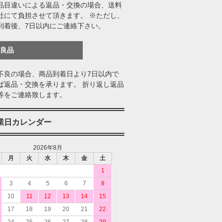
品目違いによる返品・交換の場合、送料
社にて負担させて頂きます。 ※ただし、
到着後、7日以内にご連絡下さい。
不良品
不良の場合、商品到着日より7日以内で
ば返品・交換を承ります。 折り返し返品
等をご連絡致します。
業日カレンダー
2026年8月
月
火
水
木
金
土
1
3
4
5
6
7
8
10
11
12
13
14
15
17
18
19
20
21
22