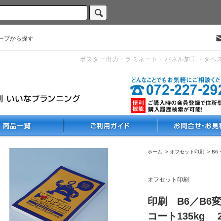
ープから探す
ポスター出力・ラミネート・パネル加工・タペ
ホーム
>
オフセット印刷
>
B6
オフセット印刷
印刷 B6／B6
コート135kg 2