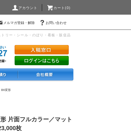
アカウント
カート(0)
メルマガ登録・解除
お問い合わせ
ストリー・シール・のぼり・看板・販促品
・B6変形
変形 片面フルカラー／マット
3,000枚