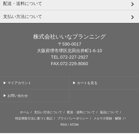
配送・送料について
支払い方法について
株式会社いいなプランニング
〒590-0017
大阪府堺市堺区北田出井町1-6-10
TEL.072-227-2927
FAX.072-229-8060
▶ マイアカウント
▶ カートを見る
▶ お問い合わせ
ホーム
/
支払い方法について
/
配送・送料について
/
返品について
/
特定商取引法に基づく表記
/
プライバシーポリシー
/
メルマガ登録・解除
/ /
RSS
/
ATOM