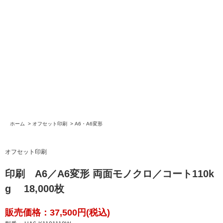
ホーム
>
オフセット印刷
>
A6・A6変形
オフセット印刷
印刷 A6／A6変形 両面モノクロ／コート110k
g 18,000枚
販売価格：37,500円(税込)