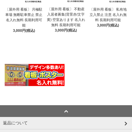
〔屋外用 看板〕 不動産
〔屋外用 看板〕 月極駐
〔屋外用 看板〕 私有地
入居者募集(背景赤/文字
車場 無断駐車禁止 禁止
立入禁止 注意 名入れ無
黄) 空室あります 名入れ
名入れ無料 長期利用可
料 長期利用可能
無料 長期利用可能
能
3,000円(税込)
3,000円(税込)
3,000円(税込)
返品について