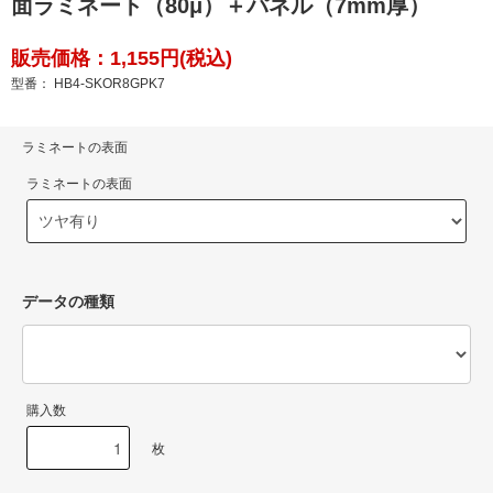
面ラミネート（80μ）＋パネル（7mm厚）
販売価格：1,155円(税込)
型番： HB4-SKOR8GPK7
ラミネートの表面
ラミネートの表面
データの種類
購入数
枚