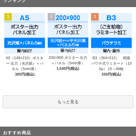
ランキング
1
2
3
200×900 ポスター 出力
A5（148×210）ポスタ
B3（364×515） 両面
＋パネル（5mm厚）
ー 出力（光沢紙）＋パ
パウチ式ラミネート（10
1,540円(税込)
ネル（5mm厚）
0μ） 10～49枚
385円(税込)
350円(税込)
もっと見る
おすすめ商品