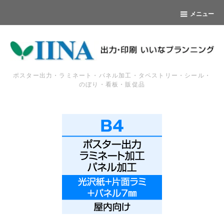
メニュー
ポスター出力・ラミネート・パネル加工・タペストリー・シール・
のぼり・看板・販促品