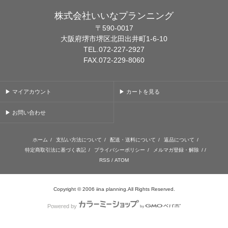
株式会社いいなプランニング
〒590-0017
大阪府堺市堺区北田出井町1-6-10
TEL.072-227-2927
FAX.072-229-8060
▶ マイアカウント
▶ カートを見る
▶ お問い合わせ
ホーム
/
支払い方法について
/
配送・送料について
/
返品について
/
特定商取引法に基づく表記
/
プライバシーポリシー
/
メルマガ登録・解除
/ /
RSS
/
ATOM
Copyright © 2006 iina planning.All Rights Reserved.
Powered by