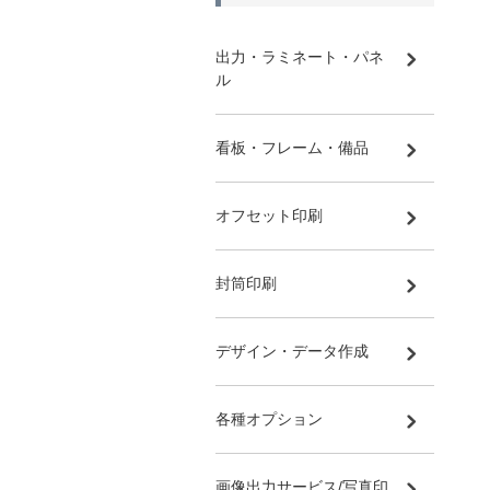
出力・ラミネート・パネ
ル
看板・フレーム・備品
オフセット印刷
封筒印刷
デザイン・データ作成
各種オプション
画像出力サービス/写真印