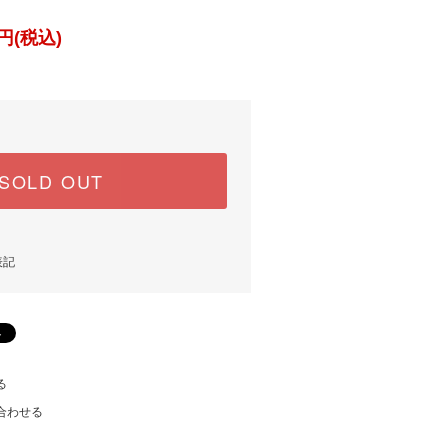
円(税込)
SOLD OUT
表記
る
合わせる