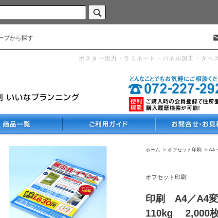
ープから探す
ポスター出力・ラミネート・パネル加工・タペ
ホーム
>
オフセット印刷
>
A4
オフセット印刷
印刷 A4／A4
110kg 2,000