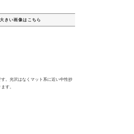
大きい画像はこちら
です。光沢はなくマット系に近い中性抄
ります。