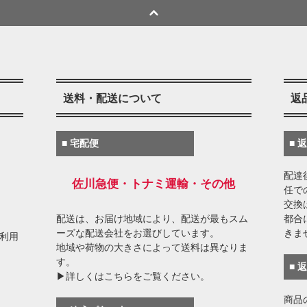
送料・配送について
返
■ 宅配便
■ 
配達
佐川急便・トナミ運輸・その他
任で
交換
配送は、お届け地域により、配送が最もスム
都合
ーズな配送会社をお選びしています。
きま
がご利用
地域や荷物の大きさによって送料は異なりま
す。
■ 
▶詳しくはこちらをご覧ください。
商品