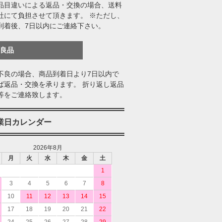
品目違いによる返品・交換の場合、送料
社にて負担させて頂きます。 ※ただし、
到着後、7日以内にご連絡下さい。
不良品
不良の場合、商品到着日より7日以内で
ば返品・交換を承ります。 折り返し返品
等をご連絡致します。
業日カレンダー
2026年8月
月
火
水
木
金
土
1
3
4
5
6
7
8
10
11
12
13
14
15
17
18
19
20
21
22