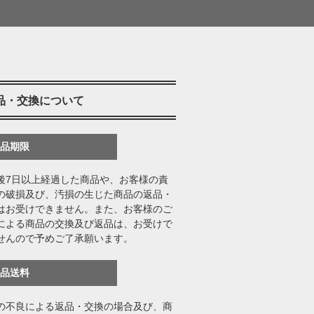
品・交換について
返品期限
後7日以上経過した商品や、お客様の責
の破損及び、汚損の生じた商品の返品・
はお受けできません。また、お客様のご
による商品の交換及び返品は、お受けで
せんので予めご了承願います。
返品送料
の不良による返品・交換の場合及び、商