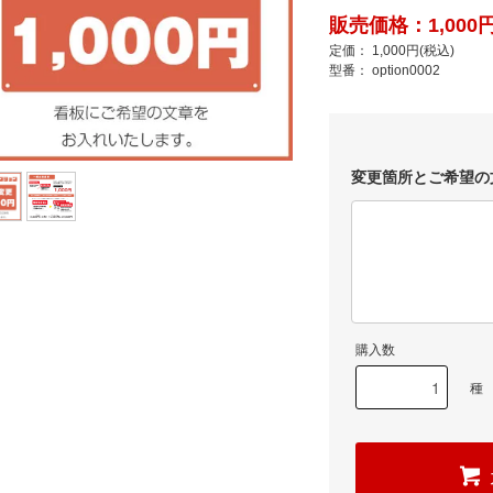
販売価格：1,000円
定価： 1,000円(税込)
型番： option0002
変更箇所とご希望の
購入数
種