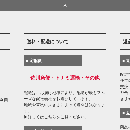
送料・配送について
返
■ 宅配便
■ 
配達
佐川急便・トナミ運輸・その他
任で
交換
配送は、お届け地域により、配送が最もスム
都合
ーズな配送会社をお選びしています。
きま
がご利用
地域や荷物の大きさによって送料は異なりま
す。
■ 
▶詳しくはこちらをご覧ください。
商品