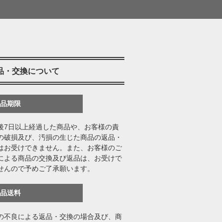
品・交換について
返品期限
後7日以上経過した商品や、お客様の責
の破損及び、汚損の生じた商品の返品・
はお受けできません。また、お客様のご
による商品の交換及び返品は、お受けで
せんので予めご了承願います。
返品送料
の不良による返品・交換の場合及び、商