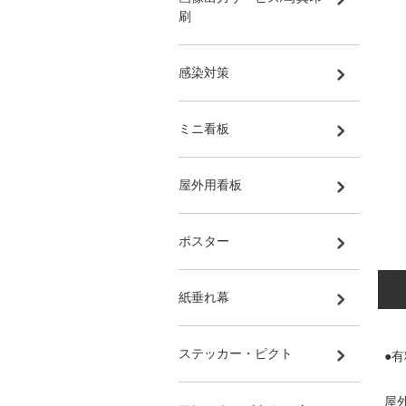
刷
感染対策
ミニ看板
屋外用看板
ポスター
紙垂れ幕
ステッカー・ピクト
●
屋