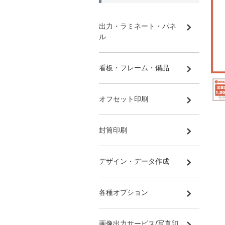
出力・ラミネート・パネ
ル
看板・フレーム・備品
オフセット印刷
封筒印刷
デザイン・データ作成
各種オプション
画像出力サービス/写真印