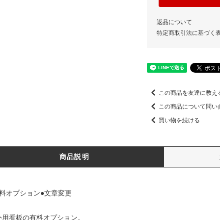
返品について
特定商取引法に基づく
この商品を友達に教え
この商品について問い
買い物を続ける
商品説明
有料オプション●文章変更
外用看板の有料オプション。