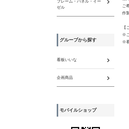
フレーム・パネル・イー
ご
ゼル
作
【
※
グループから探す
※
看板いいな
企画商品
モバイルショップ