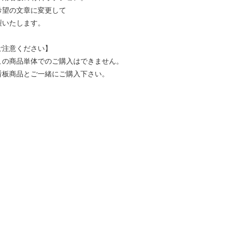
希望の文章に変更して
製いたします。
ご注意ください】
この商品単体でのご購入はできません。
看板商品とご一緒にご購入下さい。