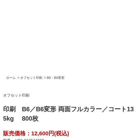
ホーム
>
オフセット印刷
>
B6・B6変形
オフセット印刷
印刷 B6／B6変形 両面フルカラー／コート13
5kg 800枚
販売価格：12,600円(税込)