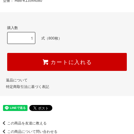
型番： HB6-K13544080
購入数
式（800枚）
カートに入れる
返品について
特定商取引法に基づく表記
この商品を友達に教える
この商品について問い合わせる