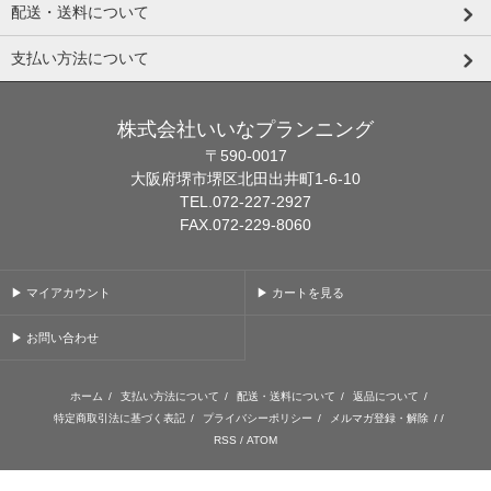
配送・送料について
支払い方法について
株式会社いいなプランニング
〒590-0017
大阪府堺市堺区北田出井町1-6-10
TEL.072-227-2927
FAX.072-229-8060
▶ マイアカウント
▶ カートを見る
▶ お問い合わせ
ホーム
/
支払い方法について
/
配送・送料について
/
返品について
/
特定商取引法に基づく表記
/
プライバシーポリシー
/
メルマガ登録・解除
/ /
RSS
/
ATOM