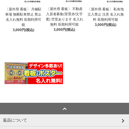
〔屋外用 看板〕 不動産
〔屋外用 看板〕 月極駐
〔屋外用 看板〕 私有地
入居者募集(背景赤/文字
車場 無断駐車禁止 禁止
立入禁止 注意 名入れ無
黄) 空室あります 名入れ
名入れ無料 長期利用可
料 長期利用可能
無料 長期利用可能
能
3,000円(税込)
3,000円(税込)
3,000円(税込)
返品について