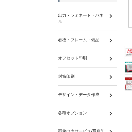
出力・ラミネート・パネ
ル
看板・フレーム・備品
オフセット印刷
封筒印刷
デザイン・データ作成
各種オプション
画像出力サービス/写真印