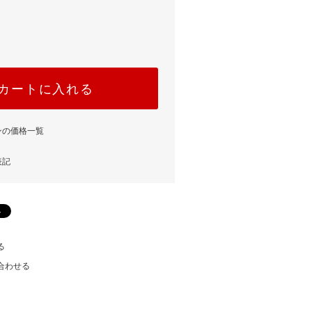
カートに入れる
ンの価格一覧
表記
る
合わせる