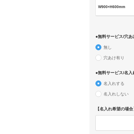
W900×H600mm
●無料サービス/穴あ
無し
穴あけ有り
●無料サービス/名
名入れする
名入れしない
【名入れ希望の場合