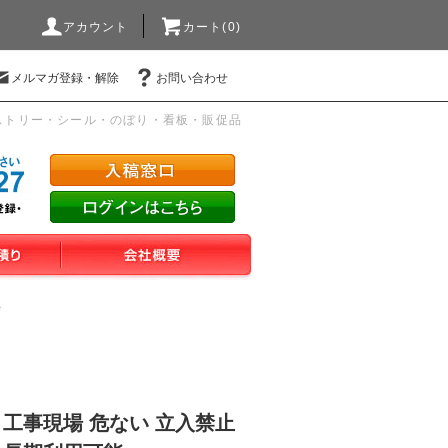
アカウント
カート(0)
メルマガ登録・解除
お問い合わせ
ストリー・シール・のぼり・看板・販促品
場
 工事現場 危ない 立入禁止