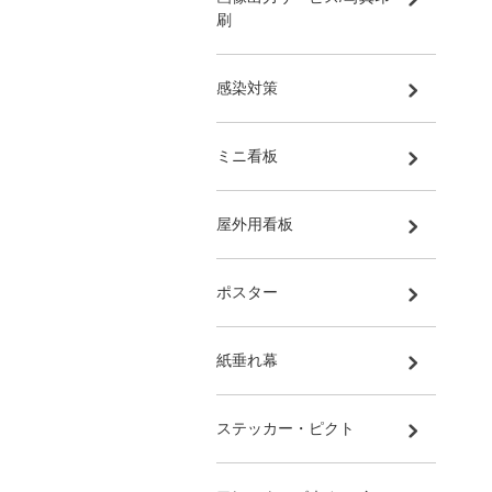
刷
感染対策
ミニ看板
屋外用看板
ポスター
紙垂れ幕
ステッカー・ピクト