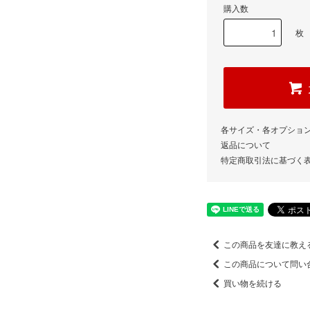
購入数
枚
各サイズ・各オプショ
返品について
特定商取引法に基づく
この商品を友達に教え
この商品について問い
買い物を続ける