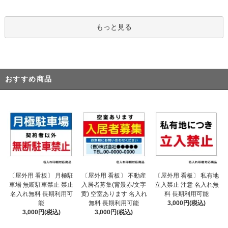
もっと見る
おすすめ商品
〔屋外用 看板〕 不動産
〔屋外用 看板〕 月極駐
〔屋外用 看板〕 私有地
入居者募集(背景赤/文字
車場 無断駐車禁止 禁止
立入禁止 注意 名入れ無
黄) 空室あります 名入れ
名入れ無料 長期利用可
料 長期利用可能
無料 長期利用可能
能
3,000円(税込)
3,000円(税込)
3,000円(税込)