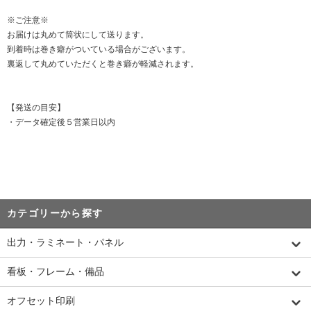
※ご注意※
お届けは丸めて筒状にして送ります。
到着時は巻き癖がついている場合がございます。
裏返して丸めていただくと巻き癖が軽減されます。
【発送の目安】
・データ確定後５営業日以内
カテゴリーから探す
出力・ラミネート・パネル
看板・フレーム・備品
オフセット印刷