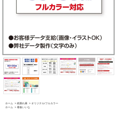
ホーム
>
紙垂れ幕
>
オリジナル/フルカラー
ホーム
>
看板いいな