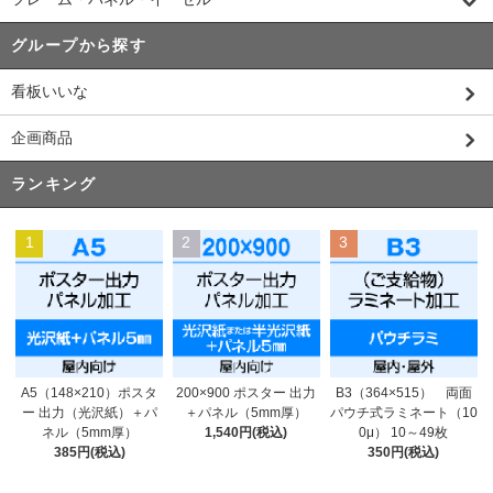
グループから探す
看板いいな
企画商品
ランキング
1
2
3
200×900 ポスター 出力
A5（148×210）ポスタ
B3（364×515） 両面
＋パネル（5mm厚）
ー 出力（光沢紙）＋パ
パウチ式ラミネート（10
1,540円(税込)
ネル（5mm厚）
0μ） 10～49枚
385円(税込)
350円(税込)