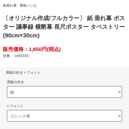
紙垂れ幕
看板いいな
〔オリジナル作成/フルカラー〕 紙 垂れ幕 ポス
ター 議事録 横断幕 長尺ポスター タペストリー
(90cm×30cm)
販売価格：1,650円(税込)
型番： col50105
用紙の向き × フォント
用紙の向き
× フォント