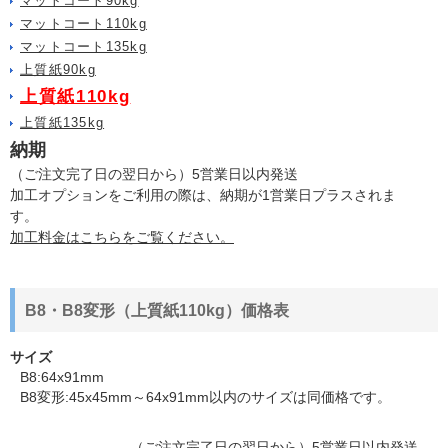
マットコート90kg
マットコート110kg
マットコート135kg
上質紙90kg
上質紙110kg
上質紙135kg
納期
（ご注文完了日の翌日から）5営業日以内発送
加工オプションをご利用の際は、納期が1営業日プラスされま
す。
加工料金はこちらをご覧ください。
B8・B8変形（上質紙110kg）価格表
サイズ
B8:64x91mm
B8変形:45x45mm～64x91mm以内のサイズは同価格です。
（ご注文完了日の翌日から）5営業日以内発送