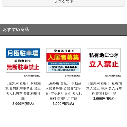
もっと見る
おすすめ商品
〔屋外用 看板〕 不動産
〔屋外用 看板〕 月極駐
〔屋外用 看板〕 私有地
入居者募集(背景赤/文字
車場 無断駐車禁止 禁止
立入禁止 注意 名入れ無
黄) 空室あります 名入れ
名入れ無料 長期利用可
料 長期利用可能
無料 長期利用可能
能
3,000円(税込)
3,000円(税込)
3,000円(税込)