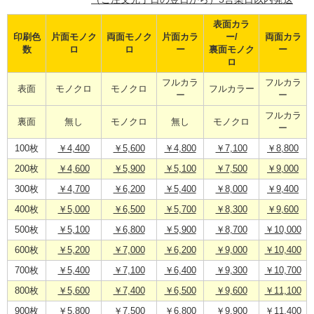
表面カラ
印刷色
片面モノク
両面モノク
片面カラ
ー/
両面カラ
数
ロ
ロ
ー
裏面モノク
ー
ロ
フルカラ
フルカラ
表面
モノクロ
モノクロ
フルカラー
ー
ー
フルカラ
裏面
無し
モノクロ
無し
モノクロ
ー
100枚
￥4,400
￥5,600
￥4,800
￥7,100
￥8,800
200枚
￥4,600
￥5,900
￥5,100
￥7,500
￥9,000
300枚
￥4,700
￥6,200
￥5,400
￥8,000
￥9,400
400枚
￥5,000
￥6,500
￥5,700
￥8,300
￥9,600
500枚
￥5,100
￥6,800
￥5,900
￥8,700
￥10,000
600枚
￥5,200
￥7,000
￥6,200
￥9,000
￥10,400
700枚
￥5,400
￥7,100
￥6,400
￥9,300
￥10,700
800枚
￥5,600
￥7,400
￥6,500
￥9,600
￥11,100
900枚
￥5,800
￥7,500
￥6,800
￥9,900
￥11,400