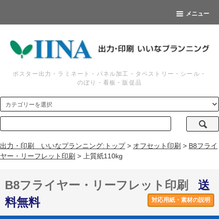
メニュー
ポスター出力・ラミネート・パネル加工・タペストリー・シール・
のぼり・看板・販促品
出力・印刷 いいなプランニング:トップ
>
オフセット印刷
>
B8フライ
ヤー・リーフレット印刷
> 上質紙110kg
B8フライヤー・リーフレット印刷
送
料無料
対応用紙・素材の説明