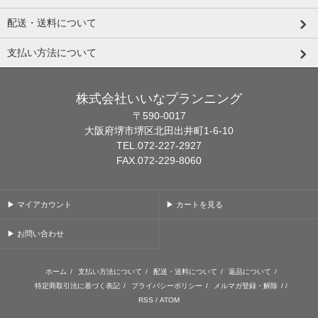
配送・送料について
支払い方法について
株式会社いいなプランニング
〒590-0017
大阪府堺市堺区北田出井町1-6-10
TEL.072-227-2927
FAX.072-229-8060
▶ マイアカウント
▶ カートを見る
▶ お問い合わせ
ホーム
/
支払い方法について
/
配送・送料について
/
返品について
/
特定商取引法に基づく表記
/
プライバシーポリシー
/
メルマガ登録・解除
/ /
RSS
/
ATOM