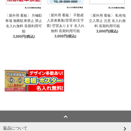
〔屋外用 看板〕 不動産
〔屋外用 看板〕 月極駐
〔屋外用 看板〕 私有地
入居者募集(背景赤/文字
車場 無断駐車禁止 禁止
立入禁止 注意 名入れ無
黄) 空室あります 名入れ
名入れ無料 長期利用可
料 長期利用可能
無料 長期利用可能
能
3,000円(税込)
3,000円(税込)
3,000円(税込)
返品について