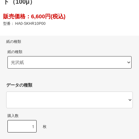
ト（100μ）
販売価格：6,600円(税込)
型番： HA0-SKHR10P00
紙の種類
紙の種類
データの種類
購入数
枚