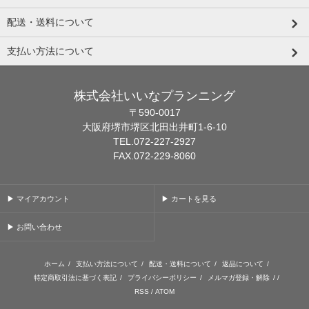
配送・送料について
支払い方法について
株式会社いいなプランニング
〒590-0017
大阪府堺市堺区北田出井町1-6-10
TEL.072-227-2927
FAX.072-229-8060
▶ マイアカウント
▶ カートを見る
▶ お問い合わせ
ホーム
/
支払い方法について
/
配送・送料について
/
返品について
/
特定商取引法に基づく表記
/
プライバシーポリシー
/
メルマガ登録・解除
/ /
RSS
/
ATOM