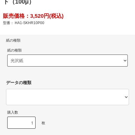
ト（100μ）
販売価格：3,520円(税込)
型番： HA1-SKHR10P00
紙の種類
紙の種類
データの種類
購入数
枚