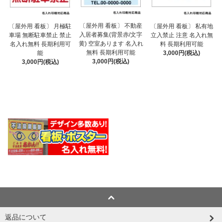
〔屋外用 看板〕 不動産
〔屋外用 看板〕 月極駐
〔屋外用 看板〕 私有地
入居者募集(背景赤/文字
車場 無断駐車禁止 禁止
立入禁止 注意 名入れ無
黄) 空室あります 名入れ
名入れ無料 長期利用可
料 長期利用可能
無料 長期利用可能
能
3,000円(税込)
3,000円(税込)
3,000円(税込)
返品について