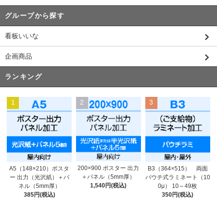
グループから探す
看板いいな
企画商品
ランキング
1
2
3
200×900 ポスター 出力
A5（148×210）ポスタ
B3（364×515） 両面
＋パネル（5mm厚）
ー 出力（光沢紙）＋パ
パウチ式ラミネート（10
1,540円(税込)
ネル（5mm厚）
0μ） 10～49枚
385円(税込)
350円(税込)