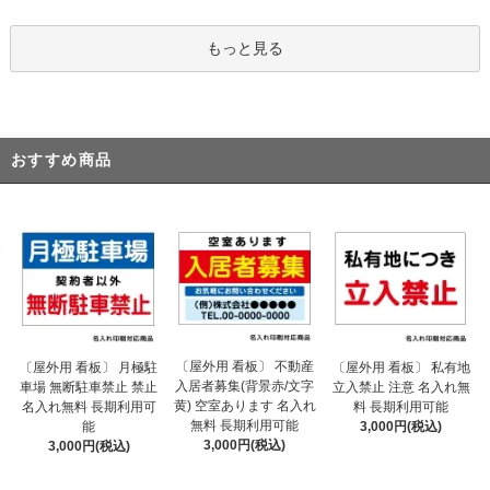
もっと見る
おすすめ商品
〔屋外用 看板〕 不動産
〔屋外用 看板〕 月極駐
〔屋外用 看板〕 私有地
入居者募集(背景赤/文字
車場 無断駐車禁止 禁止
立入禁止 注意 名入れ無
黄) 空室あります 名入れ
名入れ無料 長期利用可
料 長期利用可能
無料 長期利用可能
能
3,000円(税込)
3,000円(税込)
3,000円(税込)