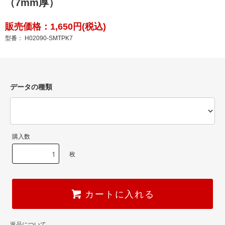
（7mm厚）
販売価格：1,650円(税込)
型番： H02090-SMTPK7
データの種類
購入数
枚
カートに入れる
返品について