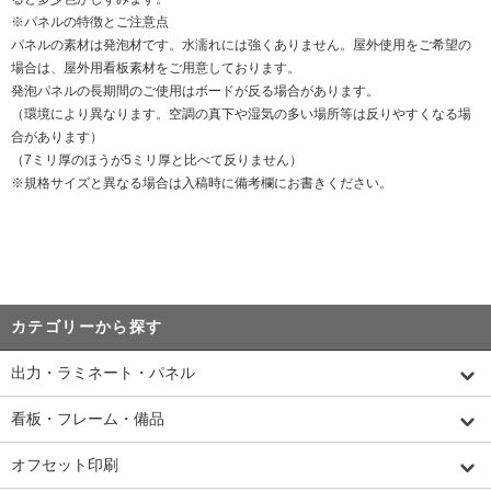
※パネルの特徴とご注意点
パネルの素材は発泡材です。水濡れには強くありません。屋外使用をご希望の
場合は、屋外用看板素材をご用意しております。
発泡パネルの長期間のご使用はボードが反る場合があります。
（環境により異なります。空調の真下や湿気の多い場所等は反りやすくなる場
合があります）
（7ミリ厚のほうが5ミリ厚と比べて反りません）
※規格サイズと異なる場合は入稿時に備考欄にお書きください。
カテゴリーから探す
出力・ラミネート・パネル
看板・フレーム・備品
オフセット印刷