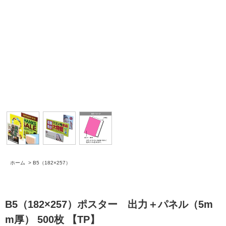
ホーム
>
B5（182×257）
B5（182×257）ポスター 出力＋パネル（5m
m厚） 500枚 【TP】