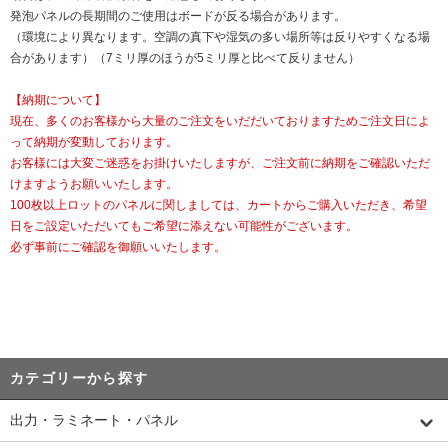
発泡パネルの長期間のご使用はボードが反る場合があります。
（環境により異なります。空調の真下や湿気の多い場所等は反りやすくなる場
合があります）（7ミリ厚のほうが5ミリ厚と比べて反りません）
【納期について】
現在、多くのお客様から大量のご注文をいだだいておりますためご注文日によ
って納期が変動しております。
お客様には大変ご迷惑をお掛けいたしますが、ご注文前に納期をご確認いただ
けますようお願いいたします。
100枚以上ロットのパネルに関しましては、カートからご購入いただき、希望
日をご設定いただいてもご希望に添えない可能性がございます。
必ず事前にご確認を御願いいたします。
カテゴリーから探す
出力・ラミネート・パネル