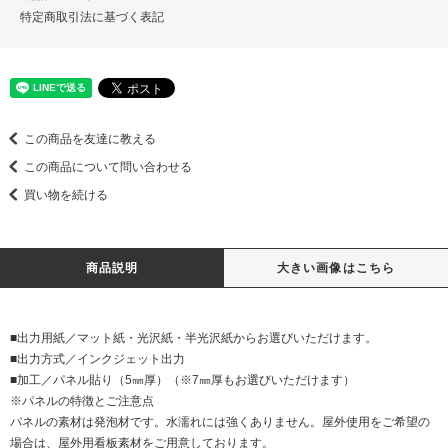
特定商取引法に基づく表記
この商品を友達に教える
この商品について問い合わせる
買い物を続ける
商品説明
大きい画像はこちら
■出力用紙／マット紙・光沢紙・半光沢紙からお選びいただけます。
■出力方式／インクジェット出力
■加工／パネル貼り（5㎜厚）（※7㎜厚もお選びいただけます）
※パネルの特徴とご注意点
パネルの素材は発泡材です。水濡れには強くありません。屋外使用をご希望の
場合は、屋外用看板素材をご用意しております。