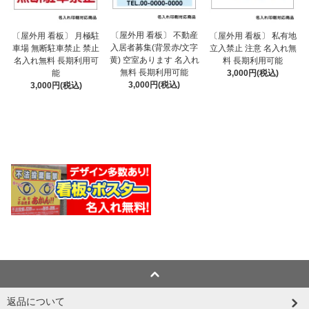
〔屋外用 看板〕 不動産
〔屋外用 看板〕 月極駐
〔屋外用 看板〕 私有地
入居者募集(背景赤/文字
車場 無断駐車禁止 禁止
立入禁止 注意 名入れ無
黄) 空室あります 名入れ
名入れ無料 長期利用可
料 長期利用可能
無料 長期利用可能
能
3,000円(税込)
3,000円(税込)
3,000円(税込)
返品について