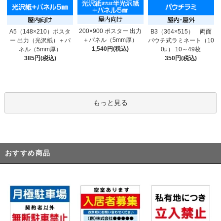
200×900 ポスター 出力
A5（148×210）ポスタ
B3（364×515） 両面
＋パネル（5mm厚）
ー 出力（光沢紙）＋パ
パウチ式ラミネート（10
1,540円(税込)
ネル（5mm厚）
0μ） 10～49枚
385円(税込)
350円(税込)
もっと見る
おすすめ商品