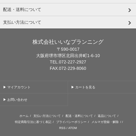
配送・送料について
支払い方法について
株式会社いいなプランニング
〒590-0017
大阪府堺市堺区北田出井町1-6-10
TEL.072-227-2927
FAX.072-229-8060
▶ マイアカウント
▶ カートを見る
▶ お問い合わせ
ホーム
/
支払い方法について
/
配送・送料について
/
返品について
/
特定商取引法に基づく表記
/
プライバシーポリシー
/
メルマガ登録・解除
/ /
RSS
/
ATOM