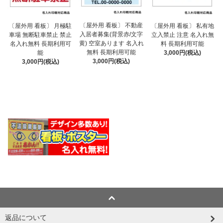
〔屋外用 看板〕 不動産
〔屋外用 看板〕 月極駐
〔屋外用 看板〕 私有地
入居者募集(背景赤/文字
車場 無断駐車禁止 禁止
立入禁止 注意 名入れ無
黄) 空室あります 名入れ
名入れ無料 長期利用可
料 長期利用可能
無料 長期利用可能
能
3,000円(税込)
3,000円(税込)
3,000円(税込)
返品について