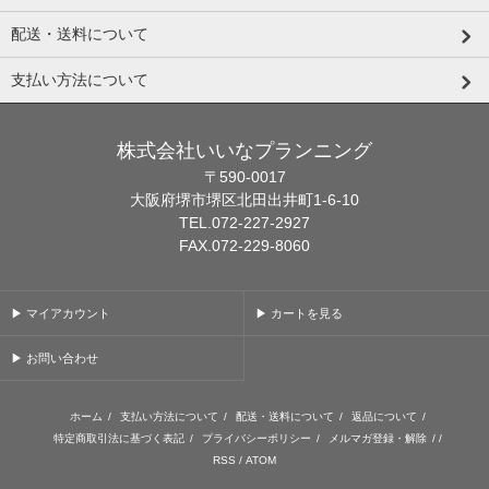
配送・送料について
支払い方法について
株式会社いいなプランニング
〒590-0017
大阪府堺市堺区北田出井町1-6-10
TEL.072-227-2927
FAX.072-229-8060
▶ マイアカウント
▶ カートを見る
▶ お問い合わせ
ホーム
/
支払い方法について
/
配送・送料について
/
返品について
/
特定商取引法に基づく表記
/
プライバシーポリシー
/
メルマガ登録・解除
/ /
RSS
/
ATOM