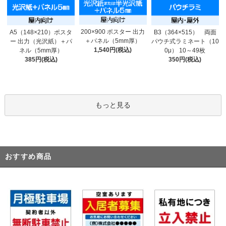
200×900 ポスター 出力
A5（148×210）ポスタ
B3（364×515） 両面
＋パネル（5mm厚）
ー 出力（光沢紙）＋パ
パウチ式ラミネート（10
1,540円(税込)
ネル（5mm厚）
0μ） 10～49枚
385円(税込)
350円(税込)
もっと見る
おすすめ商品