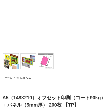
ホーム
>
A5（148×210）
A5（148×210）オフセット印刷（コート90kg）
＋パネル（5mm厚） 200枚 【TP】