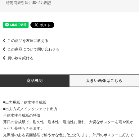
特定商取引法に基づく表記
この商品を友達に教える
この商品について問い合わせる
買い物を続ける
商品説明
大きい画像はこちら
■出力用紙／耐水性合成紙
■出力方式／インクジェット出力
※耐水性合成紙の特徴
薄口の合成紙で、耐久性・耐水性・耐油性に優れ、大切なポスターを雨や風か
ら守り長持ちさせます。
光沢感のある表面処理で鮮やかな色に仕上がります。外用のポスターに好んで