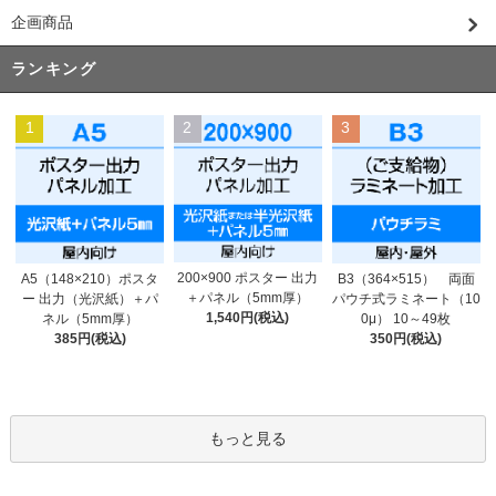
企画商品
ランキング
1
2
3
200×900 ポスター 出力
A5（148×210）ポスタ
B3（364×515） 両面
＋パネル（5mm厚）
ー 出力（光沢紙）＋パ
パウチ式ラミネート（10
1,540円(税込)
ネル（5mm厚）
0μ） 10～49枚
385円(税込)
350円(税込)
もっと見る