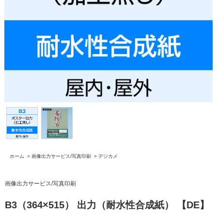
ホーム
>
画像出力サービス/写真印刷
>
デジカメ
画像出力サービス/写真印刷
B3（364×515） 出力（耐水性合成紙） 【DE】