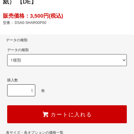
紙） 【DE】
販売価格：3,500円(税込)
型番： DSA0-SHAR00P00
データの種類
データの種類
購入数
枚
カートに入れる
各サイズ・各オプションの価格一覧