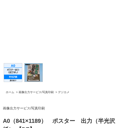
ホーム
>
画像出力サービス/写真印刷
>
デジカメ
画像出力サービス/写真印刷
A0（841×1189） ポスター 出力（半光沢