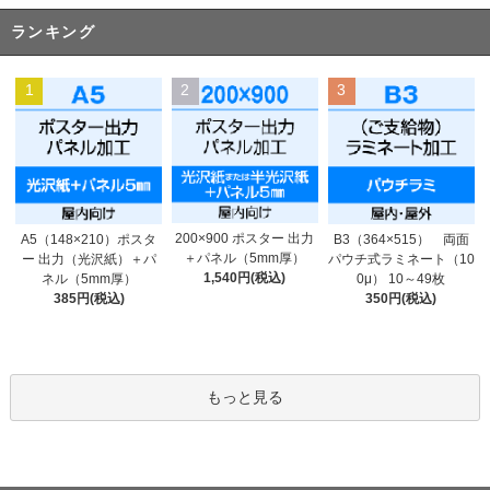
ランキング
1
2
3
200×900 ポスター 出力
A5（148×210）ポスタ
B3（364×515） 両面
＋パネル（5mm厚）
ー 出力（光沢紙）＋パ
パウチ式ラミネート（10
1,540円(税込)
ネル（5mm厚）
0μ） 10～49枚
385円(税込)
350円(税込)
もっと見る