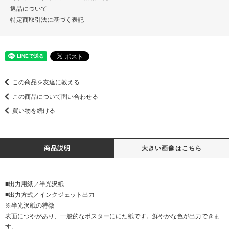
返品について
特定商取引法に基づく表記
この商品を友達に教える
この商品について問い合わせる
買い物を続ける
商品説明
大きい画像はこちら
■出力用紙／半光沢紙
■出力方式／インクジェット出力
※半光沢紙の特徴
表面につやがあり、一般的なポスターににた紙です。鮮やかな色が出力できま
す。