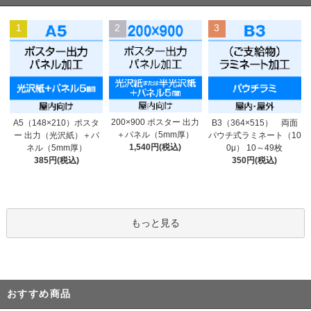
1
2
3
200×900 ポスター 出力
A5（148×210）ポスタ
B3（364×515） 両面
＋パネル（5mm厚）
ー 出力（光沢紙）＋パ
パウチ式ラミネート（10
1,540円(税込)
ネル（5mm厚）
0μ） 10～49枚
385円(税込)
350円(税込)
もっと見る
おすすめ商品