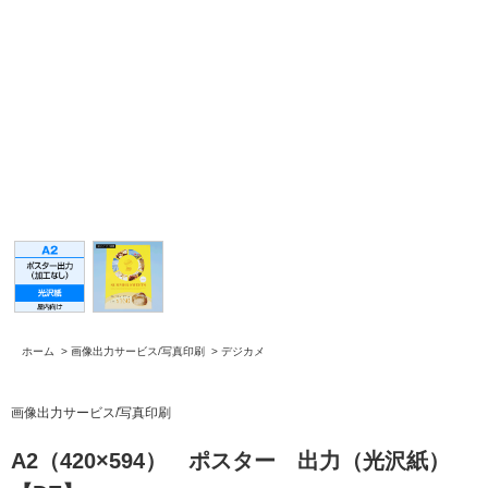
ホーム
>
画像出力サービス/写真印刷
>
デジカメ
画像出力サービス/写真印刷
A2（420×594） ポスター 出力（光沢紙）