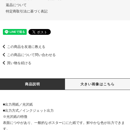
返品について
特定商取引法に基づく表記
この商品を友達に教える
この商品について問い合わせる
買い物を続ける
商品説明
大きい画像はこちら
■出力用紙／光沢紙
■出力方式／インクジェット出力
※光沢紙の特徴
表面につやがあり、一般的なポスターににた紙です。鮮やかな色が出力できま
す。