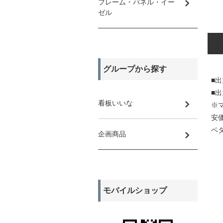
フレーム・パネル・イー
ゼル
グループから探す
■
■
看板いいな
※
安
ベ
企画商品
モバイルショップ