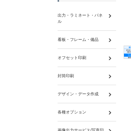
出力・ラミネート・パネ
ル
看板・フレーム・備品
オフセット印刷
封筒印刷
デザイン・データ作成
各種オプション
画像出力サービス/写真印