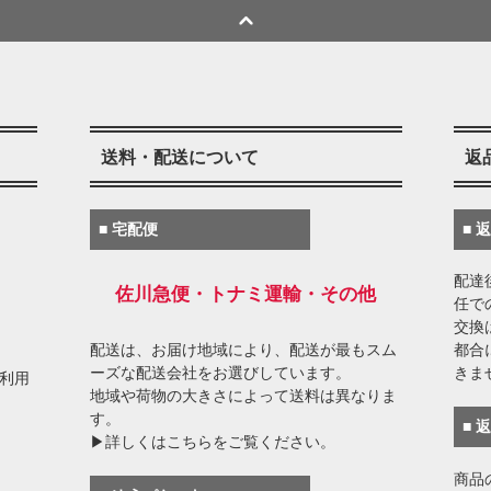
送料・配送について
返
■ 宅配便
■ 
配達
佐川急便・トナミ運輸・その他
任で
交換
配送は、お届け地域により、配送が最もスム
都合
ーズな配送会社をお選びしています。
きま
がご利用
地域や荷物の大きさによって送料は異なりま
す。
■ 
▶詳しくはこちらをご覧ください。
商品