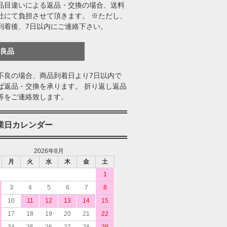
品目違いによる返品・交換の場合、送料
社にて負担させて頂きます。 ※ただし、
到着後、7日以内にご連絡下さい。
不良品
不良の場合、商品到着日より7日以内で
ば返品・交換を承ります。 折り返し返品
等をご連絡致します。
業日カレンダー
2026年8月
月
火
水
木
金
土
1
3
4
5
6
7
8
10
11
12
13
14
15
17
18
19
20
21
22