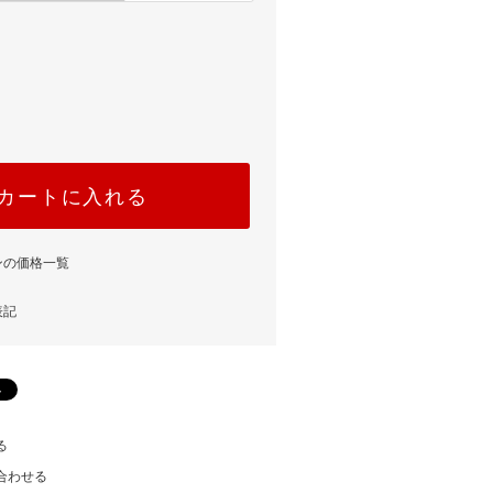
カートに入れる
ンの価格一覧
表記
る
合わせる