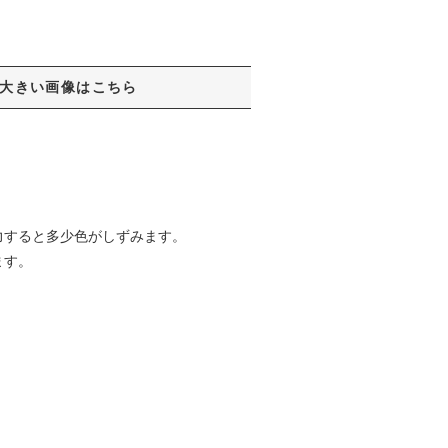
大きい画像はこちら
力すると多少色がしずみます。
ます。