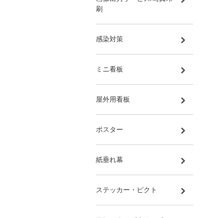
刷
感染対策
ミニ看板
屋外用看板
ポスター
紙垂れ幕
ステッカー・ピクト