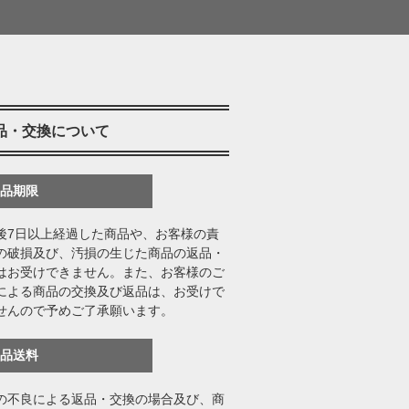
品・交換について
返品期限
後7日以上経過した商品や、お客様の責
の破損及び、汚損の生じた商品の返品・
はお受けできません。また、お客様のご
による商品の交換及び返品は、お受けで
せんので予めご了承願います。
返品送料
の不良による返品・交換の場合及び、商