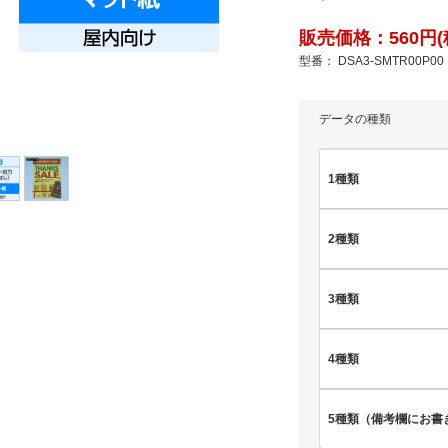
販売価格：560円(
型番： DSA3-SMTR00P00
データの種類
1種類
2種類
3種類
4種類
5種類（備考欄にお書