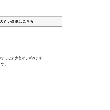
大きい画像はこちら
力すると多少色がしずみます。
ます。