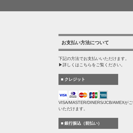
お支払い方法について
下記の方法でお支払いいただけます。
▶詳しくはこちらをご覧ください。
■ クレジット
VISA/MASTER/DINERS/JCB/AMEX
いただけます。
■ 銀行振込（前払い）