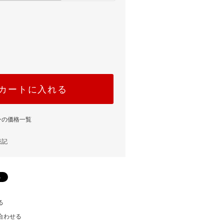
カートに入れる
ンの価格一覧
表記
る
合わせる