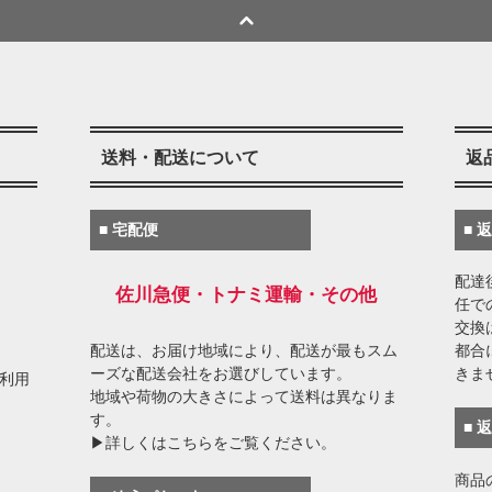
送料・配送について
返
■ 宅配便
■ 
配達
佐川急便・トナミ運輸・その他
任で
交換
配送は、お届け地域により、配送が最もスム
都合
ーズな配送会社をお選びしています。
きま
がご利用
地域や荷物の大きさによって送料は異なりま
す。
■ 
▶詳しくはこちらをご覧ください。
商品