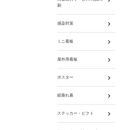
刷
感染対策
ミニ看板
屋外用看板
ポスター
紙垂れ幕
ステッカー・ピクト