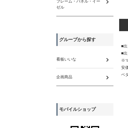
フレーム・パネル・イー
ゼル
グループから探す
■
■
看板いいな
※
安
ベ
企画商品
モバイルショップ