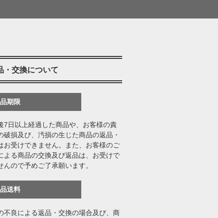
品・交換について
返品期限
後7日以上経過した商品や、お客様の責
の破損及び、汚損の生じた商品の返品・
はお受けできません。また、お客様のご
による商品の交換及び返品は、お受けで
せんので予めご了承願います。
返品送料
の不良による返品・交換の場合及び、商