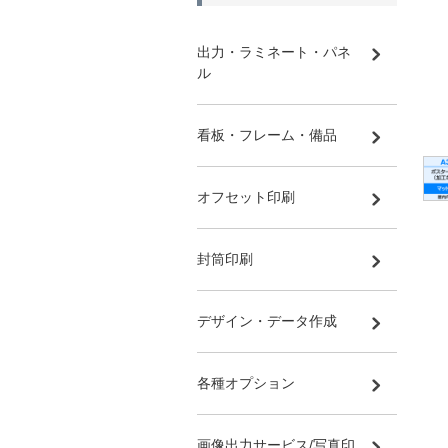
出力・ラミネート・パネ
ル
看板・フレーム・備品
オフセット印刷
封筒印刷
デザイン・データ作成
各種オプション
画像出力サービス/写真印