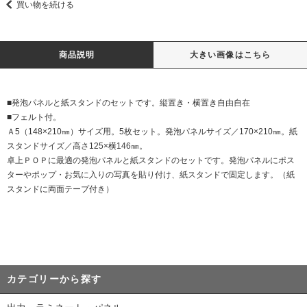
買い物を続ける
商品説明
大きい画像はこちら
■発泡パネルと紙スタンドのセットです。縦置き・横置き自由自在
■フェルト付。
Ａ5（148×210㎜）サイズ用。5枚セット。発泡パネルサイズ／170×210㎜。紙
スタンドサイズ／高さ125×横146㎜。
卓上ＰＯＰに最適の発泡パネルと紙スタンドのセットです。発泡パネルにポス
ターやポップ・お気に入りの写真を貼り付け、紙スタンドで固定します。（紙
スタンドに両面テープ付き）
カテゴリーから探す