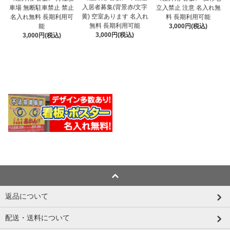
入居者募集(背景赤/文字
車場 無断駐車禁止 禁止
立入禁止 注意 名入れ無
黄) 空室あります 名入れ
名入れ無料 長期利用可
料 長期利用可能
無料 長期利用可能
能
3,000円(税込)
3,000円(税込)
3,000円(税込)
返品について
配送・送料について