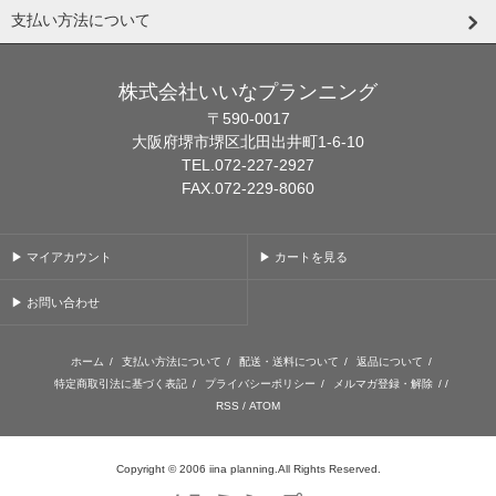
支払い方法について
株式会社いいなプランニング
〒590-0017
大阪府堺市堺区北田出井町1-6-10
TEL.072-227-2927
FAX.072-229-8060
▶ マイアカウント
▶ カートを見る
▶ お問い合わせ
ホーム
/
支払い方法について
/
配送・送料について
/
返品について
/
特定商取引法に基づく表記
/
プライバシーポリシー
/
メルマガ登録・解除
/ /
RSS
/
ATOM
Copyright © 2006 iina planning.All Rights Reserved.