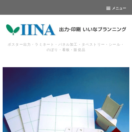
メニュー
ポスター出力・ラミネート・パネル加工・タペストリー・シール・
のぼり・看板・販促品