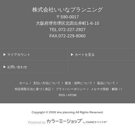
株式会社いいなプランニング
〒590-0017
大阪府堺市堺区北田出井町1-6-10
TEL.072-227-2927
FAX.072-229-8060
▶ マイアカウント
▶ カートを見る
▶ お問い合わせ
ホーム
/
支払い方法について
/
配送・送料について
/
返品について
/
特定商取引法に基づく表記
/
プライバシーポリシー
/
メルマガ登録・解除
/ /
RSS
/
ATOM
Copyright © 2006 iina planning.All Rights Reserved.
Powered by