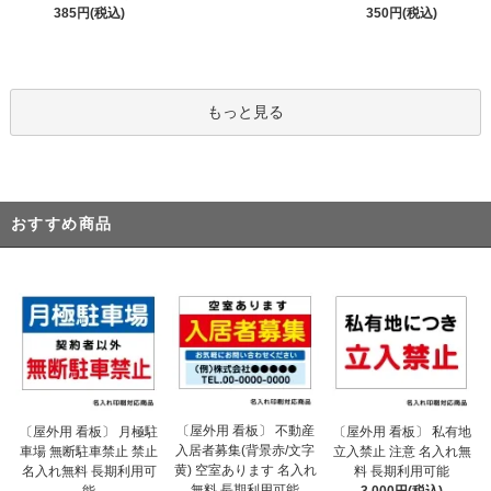
385円(税込)
350円(税込)
もっと見る
おすすめ商品
〔屋外用 看板〕 不動産
〔屋外用 看板〕 月極駐
〔屋外用 看板〕 私有地
入居者募集(背景赤/文字
車場 無断駐車禁止 禁止
立入禁止 注意 名入れ無
黄) 空室あります 名入れ
名入れ無料 長期利用可
料 長期利用可能
無料 長期利用可能