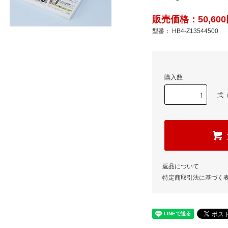
販売価格：50,600
型番： HB4-Z13544500
購入数
式（
返品について
特定商取引法に基づく