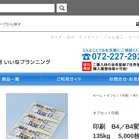
ープから探す
ポスター出力・ラミネート・パネル加工・タペ
ホーム
>
オフセット印刷
>
B4
オフセット印刷
印刷 B4／B4
135kg 5,000