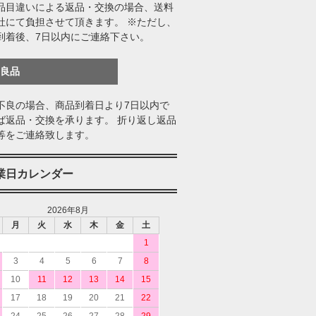
品目違いによる返品・交換の場合、送料
社にて負担させて頂きます。 ※ただし、
到着後、7日以内にご連絡下さい。
不良品
不良の場合、商品到着日より7日以内で
ば返品・交換を承ります。 折り返し返品
等をご連絡致します。
業日カレンダー
2026年8月
月
火
水
木
金
土
1
3
4
5
6
7
8
10
11
12
13
14
15
17
18
19
20
21
22