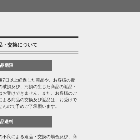
品・交換について
返品期限
後7日以上経過した商品や、お客様の責
の破損及び、汚損の生じた商品の返品・
はお受けできません。また、お客様のご
による商品の交換及び返品は、お受けで
せんので予めご了承願います。
返品送料
の不良による返品・交換の場合及び、商