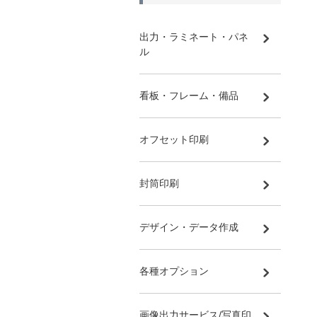
出力・ラミネート・パネ
ル
看板・フレーム・備品
オフセット印刷
封筒印刷
デザイン・データ作成
各種オプション
画像出力サービス/写真印