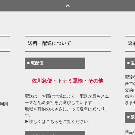
送料・配送について
返
■ 宅配便
■ 
配達
佐川急便・トナミ運輸・その他
任で
交換
配送は、お届け地域により、配送が最もスム
都合
ーズな配送会社をお選びしています。
きま
がご利用
地域や荷物の大きさによって送料は異なりま
す。
■ 
▶詳しくはこちらをご覧ください。
商品