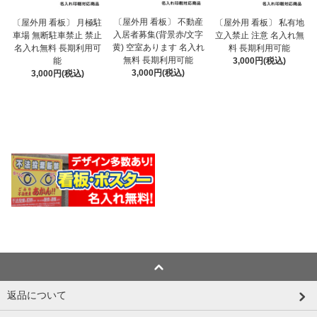
〔屋外用 看板〕 不動産
〔屋外用 看板〕 月極駐
〔屋外用 看板〕 私有地
入居者募集(背景赤/文字
車場 無断駐車禁止 禁止
立入禁止 注意 名入れ無
黄) 空室あります 名入れ
名入れ無料 長期利用可
料 長期利用可能
無料 長期利用可能
能
3,000円(税込)
3,000円(税込)
3,000円(税込)
返品について