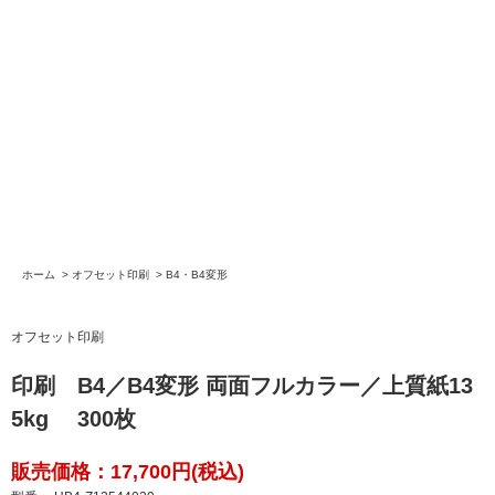
ホーム
>
オフセット印刷
>
B4・B4変形
オフセット印刷
印刷 B4／B4変形 両面フルカラー／上質紙13
5kg 300枚
販売価格：17,700円(税込)