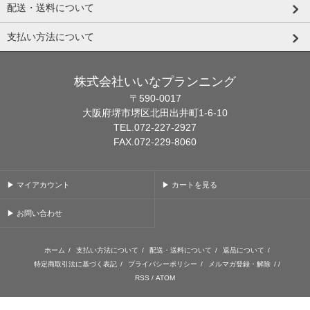
配送・送料について
支払い方法について
株式会社いいなプランニング
〒590-0017
大阪府堺市堺区北田出井町1-6-10
TEL.072-227-2927
FAX.072-229-8060
▶ マイアカウント
▶ カートを見る
▶ お問い合わせ
ホーム
/
支払い方法について
/
配送・送料について
/
返品について
/
特定商取引法に基づく表記
/
プライバシーポリシー
/
メルマガ登録・解除
/ /
RSS
/
ATOM