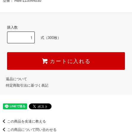
型番： HB4-Z13544030
購入数
式（300枚）
カートに入れる
返品について
特定商取引法に基づく表記
この商品を友達に教える
この商品について問い合わせる