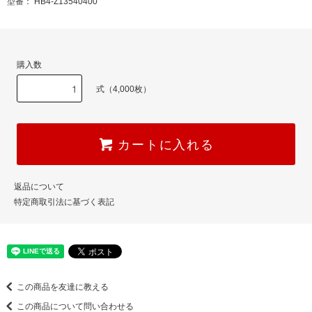
型番： HB4-Z13540400
購入数
式（4,000枚）
カートに入れる
返品について
特定商取引法に基づく表記
この商品を友達に教える
この商品について問い合わせる