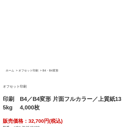
ホーム
>
オフセット印刷
>
B4・B4変形
オフセット印刷
印刷 B4／B4変形 片面フルカラー／上質紙13
5kg 4,000枚
販売価格：32,700円(税込)