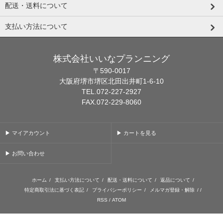
配送・送料について
支払い方法について
株式会社いいなプランニング
〒590-0017
大阪府堺市堺区北田出井町1-6-10
TEL.072-227-2927
FAX.072-229-8060
▶ マイアカウント
▶ カートを見る
▶ お問い合わせ
ホーム
/
支払い方法について
/
配送・送料について
/
返品について
/
特定商取引法に基づく表記
/
プライバシーポリシー
/
メルマガ登録・解除
/ /
RSS
/
ATOM