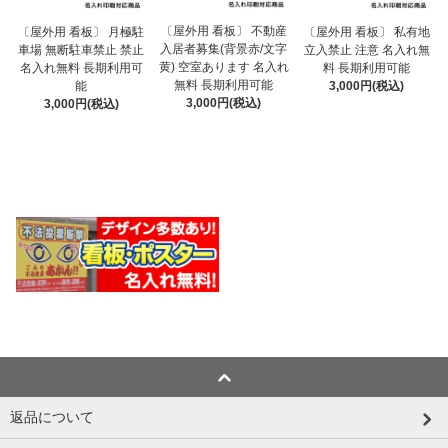
〔屋外用 看板〕 不動産
〔屋外用 看板〕 月極駐
〔屋外用 看板〕 私有地
入居者募集(背景赤/文字
車場 無断駐車禁止 禁止
立入禁止 注意 名入れ無
黄) 空室あります 名入れ
名入れ無料 長期利用可
料 長期利用可能
無料 長期利用可能
能
3,000円(税込)
3,000円(税込)
3,000円(税込)
返品について