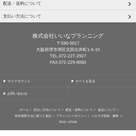
配送・送料について
支払い方法について
株式会社いいなプランニング
〒590-0017
大阪府堺市堺区北田出井町1-6-10
TEL.072-227-2927
FAX.072-229-8060
▶ マイアカウント
▶ カートを見る
▶ お問い合わせ
ホーム
/
支払い方法について
/
配送・送料について
/
返品について
/
特定商取引法に基づく表記
/
プライバシーポリシー
/
メルマガ登録・解除
/ /
RSS
/
ATOM