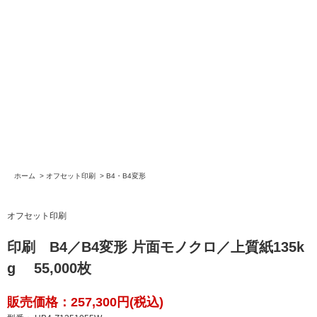
ホーム
>
オフセット印刷
>
B4・B4変形
オフセット印刷
印刷 B4／B4変形 片面モノクロ／上質紙135k
g 55,000枚
販売価格：257,300円(税込)