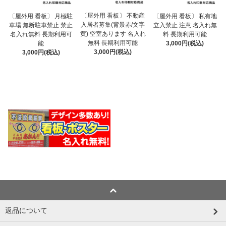
〔屋外用 看板〕 不動産
〔屋外用 看板〕 月極駐
〔屋外用 看板〕 私有地
入居者募集(背景赤/文字
車場 無断駐車禁止 禁止
立入禁止 注意 名入れ無
黄) 空室あります 名入れ
名入れ無料 長期利用可
料 長期利用可能
無料 長期利用可能
能
3,000円(税込)
3,000円(税込)
3,000円(税込)
返品について