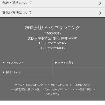
配送・送料について
支払い方法について
株式会社いいなプランニング
〒590-0017
大阪府堺市堺区北田出井町1-6-10
TEL.072-227-2927
FAX.072-229-8060
▶ マイアカウント
▶ カートを見る
▶ お問い合わせ
ホーム
/
支払い方法について
/
配送・送料について
/
返品について
/
特定商取引法に基づく表記
/
プライバシーポリシー
/
メルマガ登録・解除
/ /
RSS
/
ATOM