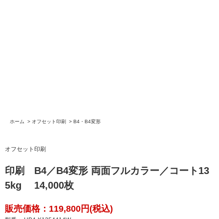
ホーム
>
オフセット印刷
>
B4・B4変形
オフセット印刷
印刷 B4／B4変形 両面フルカラー／コート13
5kg 14,000枚
販売価格：119,800円(税込)