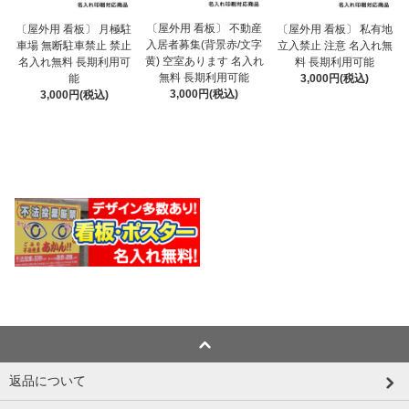
〔屋外用 看板〕 不動産
〔屋外用 看板〕 月極駐
〔屋外用 看板〕 私有地
入居者募集(背景赤/文字
車場 無断駐車禁止 禁止
立入禁止 注意 名入れ無
黄) 空室あります 名入れ
名入れ無料 長期利用可
料 長期利用可能
無料 長期利用可能
能
3,000円(税込)
3,000円(税込)
3,000円(税込)
返品について