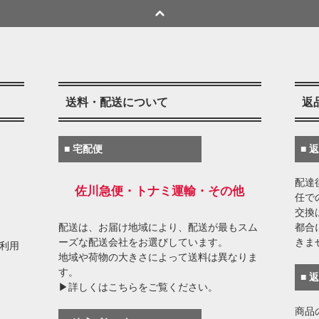
送料・配送について
返
■ 宅配便
■ 
配達
佐川急便・トナミ運輸・その他
任で
交換
配送は、お届け地域により、配送が最もスム
都合
ーズな配送会社をお選びしています。
きま
がご利用
地域や荷物の大きさによって送料は異なりま
す。
■ 
▶詳しくはこちらをご覧ください。
商品