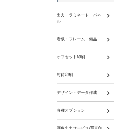
出力・ラミネート・パネ
ル
看板・フレーム・備品
オフセット印刷
封筒印刷
デザイン・データ作成
各種オプション
画像出力サービス/写真印