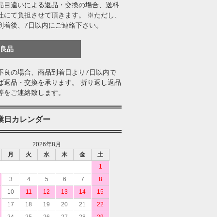
品目違いによる返品・交換の場合、送料
社にて負担させて頂きます。 ※ただし、
到着後、7日以内にご連絡下さい。
不良品
不良の場合、商品到着日より7日以内で
ば返品・交換を承ります。 折り返し返品
等をご連絡致します。
業日カレンダー
2026年8月
月
火
水
木
金
土
1
3
4
5
6
7
8
10
11
12
13
14
15
17
18
19
20
21
22