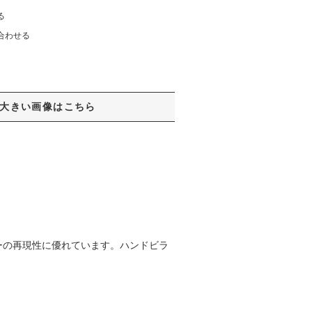
る
合わせる
大きい画像はこちら
ーの再現性に優れています。ハンドビラ