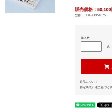
販売価格：50,100
型番： HB4-K13540750
購入数
式（
返品について
特定商取引法に基づく