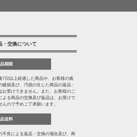
品・交換について
返品期限
後7日以上経過した商品や、お客様の責
の破損及び、汚損の生じた商品の返品・
はお受けできません。また、お客様のご
による商品の交換及び返品は、お受けで
せんので予めご了承願います。
返品送料
の不良による返品・交換の場合及び、商