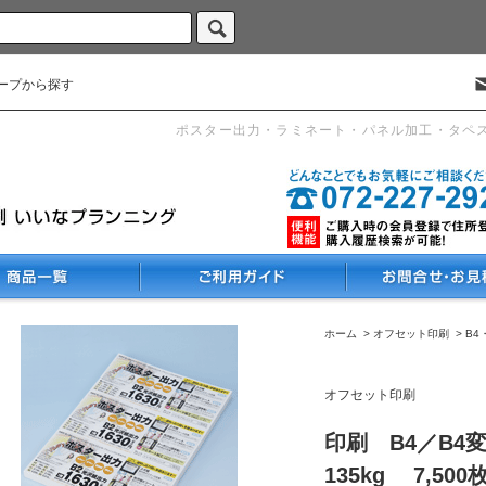
ープから探す
ポスター出力・ラミネート・パネル加工・タペ
ホーム
>
オフセット印刷
>
B4
オフセット印刷
印刷 B4／B4
135kg 7,500