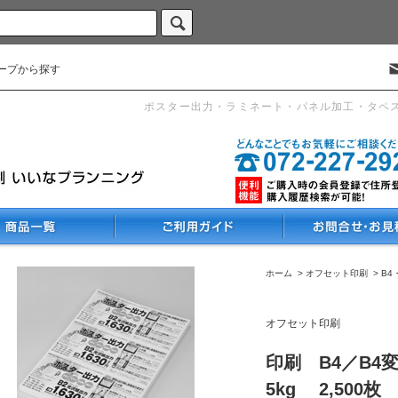
ープから探す
ポスター出力・ラミネート・パネル加工・タペ
ホーム
>
オフセット印刷
>
B4
オフセット印刷
印刷 B4／B4
5kg 2,500枚