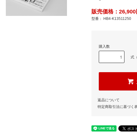
販売価格：26,900
型番： HB4-K13511250
購入数
式（
返品について
特定商取引法に基づく