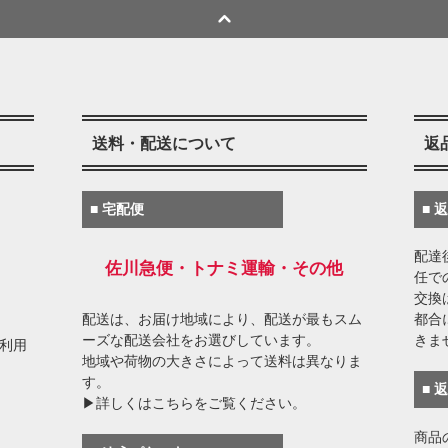
送料・配送について
返
■ 宅配便
■ 
配達
佐川急便・トナミ運輸・その他
任で
交換
配送は、お届け地域により、配送が最もスム
都合
ーズな配送会社をお選びしています。
きま
がご利用
地域や荷物の大きさによって送料は異なりま
す。
■ 
▶詳しくはこちらをご覧ください。
商品