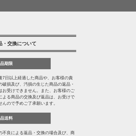
品・交換について
返品期限
後7日以上経過した商品や、お客様の責
の破損及び、汚損の生じた商品の返品・
はお受けできません。また、お客様のご
による商品の交換及び返品は、お受けで
せんので予めご了承願います。
返品送料
の不良による返品・交換の場合及び、商