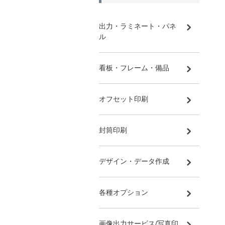
出力・ラミネート・パネ
ル
看板・フレーム・備品
オフセット印刷
封筒印刷
デザイン・データ作成
各種オプション
画像出力サービス/写真印