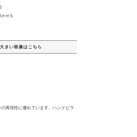
る
合わせる
大きい画像はこちら
ーの再現性に優れています。ハンドビラ