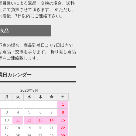
品目違いによる返品・交換の場合、送料
社にて負担させて頂きます。 ※ただし、
到着後、7日以内にご連絡下さい。
不良品
不良の場合、商品到着日より7日以内で
ば返品・交換を承ります。 折り返し返品
等をご連絡致します。
業日カレンダー
2026年8月
月
火
水
木
金
土
1
3
4
5
6
7
8
10
11
12
13
14
15
17
18
19
20
21
22