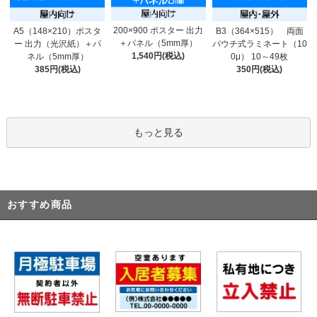
200×900 ポスター 出力
A5（148×210）ポスタ
B3（364×515） 両面
＋パネル（5mm厚）
ー 出力（光沢紙）＋パ
パウチ式ラミネート（10
1,540円(税込)
ネル（5mm厚）
0μ） 10～49枚
385円(税込)
350円(税込)
もっと見る
おすすめ商品