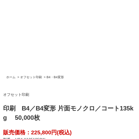
ホーム
>
オフセット印刷
>
B4・B4変形
オフセット印刷
印刷 B4／B4変形 片面モノクロ／コート135k
g 50,000枚
販売価格：225,800円(税込)