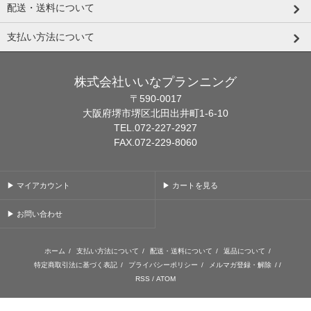
配送・送料について
支払い方法について
株式会社いいなプランニング
〒590-0017
大阪府堺市堺区北田出井町1-6-10
TEL.072-227-2927
FAX.072-229-8060
▶ マイアカウント
▶ カートを見る
▶ お問い合わせ
ホーム
/
支払い方法について
/
配送・送料について
/
返品について
/
特定商取引法に基づく表記
/
プライバシーポリシー
/
メルマガ登録・解除
/ /
RSS
/
ATOM