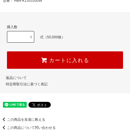
型番： HB4-K1351050W
購入数
式（50,000枚）
カートに入れる
返品について
特定商取引法に基づく表記
この商品を友達に教える
この商品について問い合わせる