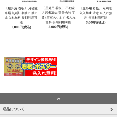
〔屋外用 看板〕 不動産
〔屋外用 看板〕 月極駐
〔屋外用 看板〕 私有地
入居者募集(背景赤/文字
車場 無断駐車禁止 禁止
立入禁止 注意 名入れ無
黄) 空室あります 名入れ
名入れ無料 長期利用可
料 長期利用可能
無料 長期利用可能
能
3,000円(税込)
3,000円(税込)
3,000円(税込)
返品について