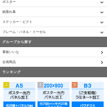
ポスター
紙垂れ幕
ステッカー・ピクト
フレーム・パネル・イーゼル
グループから探す
看板いいな
企画商品
ランキング
1
2
3