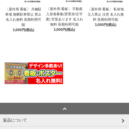
〔屋外用 看板〕 不動産
〔屋外用 看板〕 月極駐
〔屋外用 看板〕 私有地
入居者募集(背景赤/文字
車場 無断駐車禁止 禁止
立入禁止 注意 名入れ無
黄) 空室あります 名入れ
名入れ無料 長期利用可
料 長期利用可能
無料 長期利用可能
能
3,000円(税込)
3,000円(税込)
3,000円(税込)
返品について