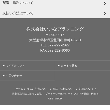
配送・送料について
支払い方法について
株式会社いいなプランニング
〒590-0017
大阪府堺市堺区北田出井町1-6-10
TEL.072-227-2927
FAX.072-229-8060
▶ マイアカウント
▶ カートを見る
▶ お問い合わせ
ホーム
/
支払い方法について
/
配送・送料について
/
返品について
/
特定商取引法に基づく表記
/
プライバシーポリシー
/
メルマガ登録・解除
/ /
RSS
/
ATOM