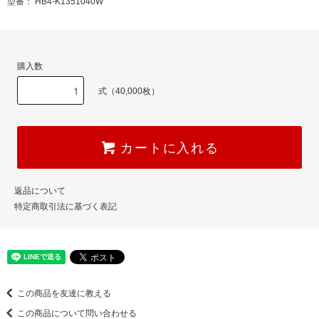
型番： HB4-K1351040W
購入数
式（40,000枚）
カートに入れる
返品について
特定商取引法に基づく表記
この商品を友達に教える
この商品について問い合わせる