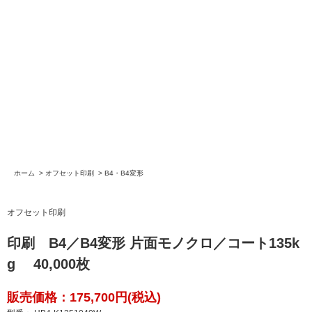
ホーム
>
オフセット印刷
>
B4・B4変形
オフセット印刷
印刷 B4／B4変形 片面モノクロ／コート135k
g 40,000枚
販売価格：175,700円(税込)