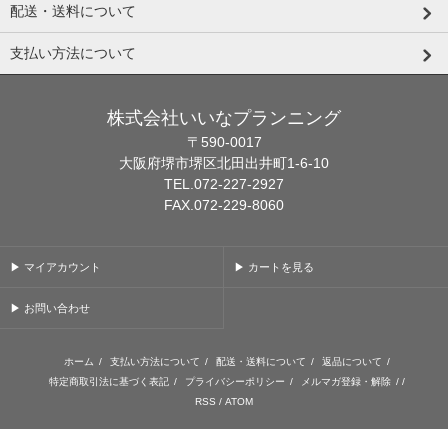
配送・送料について
支払い方法について
株式会社いいなプランニング
〒590-0017
大阪府堺市堺区北田出井町1-6-10
TEL.072-227-2927
FAX.072-229-8060
▶ マイアカウント
▶ カートを見る
▶ お問い合わせ
ホーム
/
支払い方法について
/
配送・送料について
/
返品について
/
特定商取引法に基づく表記
/
プライバシーポリシー
/
メルマガ登録・解除
/ /
RSS
/
ATOM