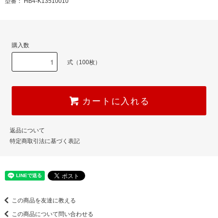
型番： HB4-K13510010
購入数
式（100枚）
カートに入れる
返品について
特定商取引法に基づく表記
この商品を友達に教える
この商品について問い合わせる