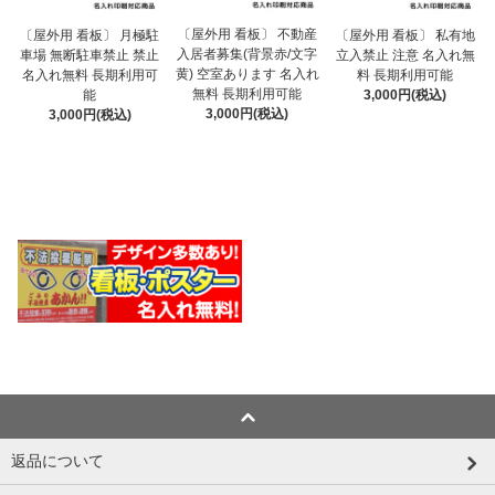
〔屋外用 看板〕 不動産
〔屋外用 看板〕 月極駐
〔屋外用 看板〕 私有地
入居者募集(背景赤/文字
車場 無断駐車禁止 禁止
立入禁止 注意 名入れ無
黄) 空室あります 名入れ
名入れ無料 長期利用可
料 長期利用可能
無料 長期利用可能
能
3,000円(税込)
3,000円(税込)
3,000円(税込)
返品について