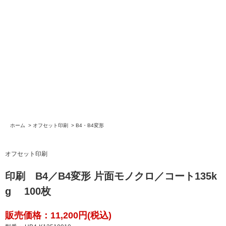
ホーム
>
オフセット印刷
>
B4・B4変形
オフセット印刷
印刷 B4／B4変形 片面モノクロ／コート135k
g 100枚
販売価格：11,200円(税込)