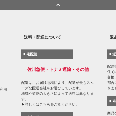
送料・配送について
返
■ 宅配便
■ 
配達
佐川急便・トナミ運輸・その他
任で
交換
配送は、お届け地域により、配送が最もスム
都合
ーズな配送会社をお選びしています。
きま
がご利用
地域や荷物の大きさによって送料は異なりま
す。
■ 
▶詳しくはこちらをご覧ください。
商品