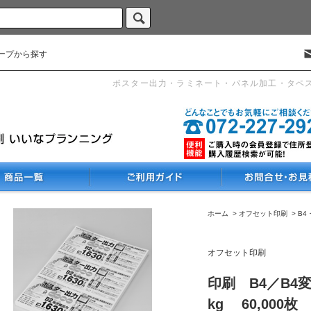
ープから探す
ポスター出力・ラミネート・パネル加工・タペ
ホーム
>
オフセット印刷
>
B4
オフセット印刷
印刷 B4／B4
kg 60,000枚