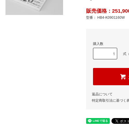
販売価格：251,90
型番： HB4-K0901160W
購入数
式（
返品について
特定商取引法に基づく