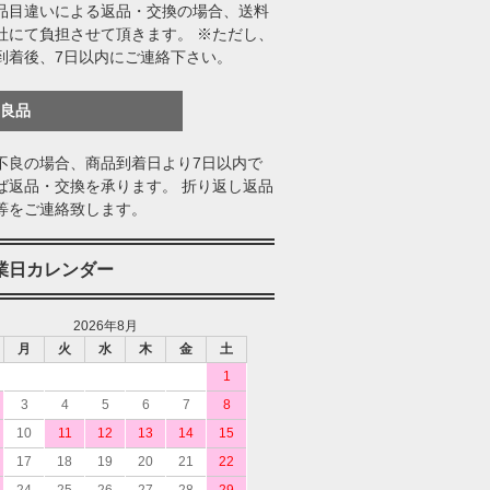
品目違いによる返品・交換の場合、送料
社にて負担させて頂きます。 ※ただし、
到着後、7日以内にご連絡下さい。
不良品
不良の場合、商品到着日より7日以内で
ば返品・交換を承ります。 折り返し返品
等をご連絡致します。
業日カレンダー
2026年8月
月
火
水
木
金
土
1
3
4
5
6
7
8
10
11
12
13
14
15
17
18
19
20
21
22