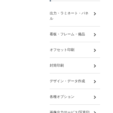
出力・ラミネート・パネ
ル
看板・フレーム・備品
オフセット印刷
封筒印刷
デザイン・データ作成
各種オプション
画像出力サービス/写真印