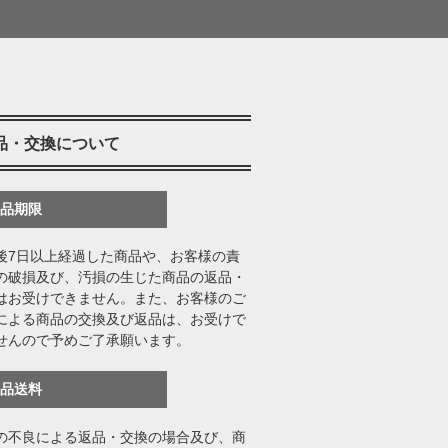
品・交換について
返品期限
後7日以上経過した商品や、お客様の責
の破損及び、汚損の生じた商品の返品・
はお受けできません。また、お客様のご
による商品の交換及び返品は、お受けで
せんので予めご了承願います。
返品送料
の不良による返品・交換の場合及び、商