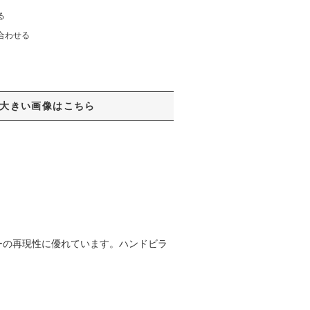
る
合わせる
大きい画像はこちら
ーの再現性に優れています。ハンドビラ