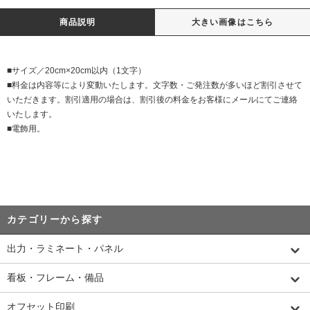
商品説明
大きい画像はこちら
■サイズ／20cm×20cm以内（1文字）
■料金は内容等により変動いたします。文字数・ご発注数が多いほど割引させて
いただきます。割引適用の場合は、割引後の料金をお客様にメールにてご連絡
いたします。
■電飾用。
カテゴリーから探す
出力・ラミネート・パネル
看板・フレーム・備品
オフセット印刷