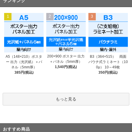
ランキング
1
2
3
200×900 ポスター 出力
A5（148×210）ポスタ
B3（364×515） 両面
＋パネル（5mm厚）
ー 出力（光沢紙）＋パ
パウチ式ラミネート（10
1,540円(税込)
ネル（5mm厚）
0μ） 10～49枚
385円(税込)
350円(税込)
もっと見る
おすすめ商品