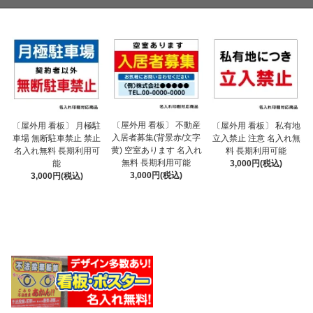
〔屋外用 看板〕 不動産
〔屋外用 看板〕 月極駐
〔屋外用 看板〕 私有地
入居者募集(背景赤/文字
車場 無断駐車禁止 禁止
立入禁止 注意 名入れ無
黄) 空室あります 名入れ
名入れ無料 長期利用可
料 長期利用可能
無料 長期利用可能
能
3,000円(税込)
3,000円(税込)
3,000円(税込)