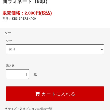
面ラミネート（80μ）
販売価格：2,090円(税込)
型番： KB3-SPER8KP00
ツヤ
ツヤ
購入数
枚
カートに入れる
各サイズ・各オプションの価格一覧