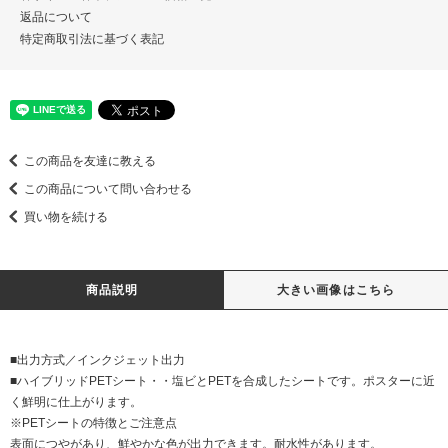
返品について
特定商取引法に基づく表記
この商品を友達に教える
この商品について問い合わせる
買い物を続ける
商品説明
大きい画像はこちら
■出力方式／インクジェット出力
■ハイブリッドPETシート・・塩ビとPETを合成したシートです。ポスターに近
く鮮明に仕上がります。
※PETシートの特徴とご注意点
表面につやがあり、鮮やかな色が出力できます。耐水性があります。