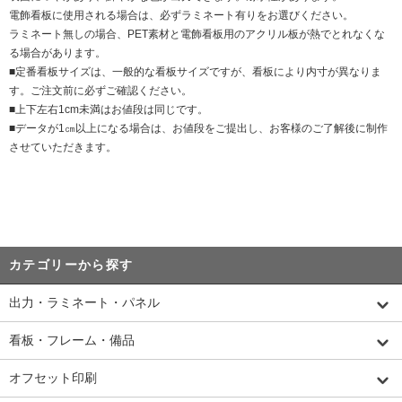
電飾看板に使用される場合は、必ずラミネート有りをお選びください。
ラミネート無しの場合、PET素材と電飾看板用のアクリル板が熱でとれなくな
る場合があります。
■定番看板サイズは、一般的な看板サイズですが、看板により内寸が異なりま
す。ご注文前に必ずご確認ください。
■上下左右1cm未満はお値段は同じです。
■データが1㎝以上になる場合は、お値段をご提出し、お客様のご了解後に制作
させていただきます。
カテゴリーから探す
出力・ラミネート・パネル
看板・フレーム・備品
オフセット印刷