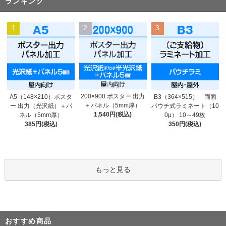
ランキング
1
2
3
200×900 ポスター 出力
A5（148×210）ポスタ
B3（364×515） 両面
＋パネル（5mm厚）
ー 出力（光沢紙）＋パ
パウチ式ラミネート（10
1,540円(税込)
ネル（5mm厚）
0μ） 10～49枚
385円(税込)
350円(税込)
もっと見る
おすすめ商品