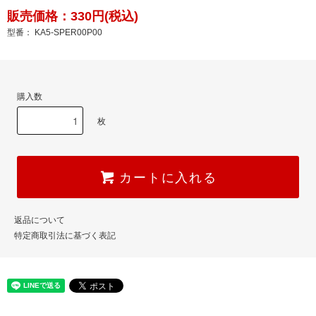
販売価格：330円(税込)
型番： KA5-SPER00P00
購入数
枚
カートに入れる
返品について
特定商取引法に基づく表記