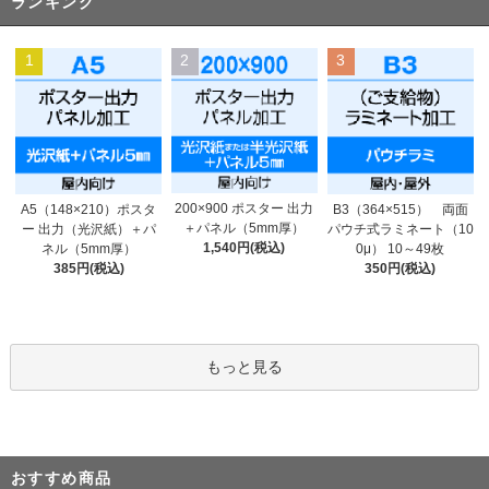
ランキング
1
2
3
200×900 ポスター 出力
A5（148×210）ポスタ
B3（364×515） 両面
＋パネル（5mm厚）
ー 出力（光沢紙）＋パ
パウチ式ラミネート（10
1,540円(税込)
ネル（5mm厚）
0μ） 10～49枚
385円(税込)
350円(税込)
もっと見る
おすすめ商品