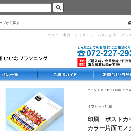
ープから探す
ポスター出力・ラミネート・パネル加工・タペ
ホーム
>
オフセット印刷
>
ポ
オフセット印刷
印刷 ポストカー
カラー片面モノ