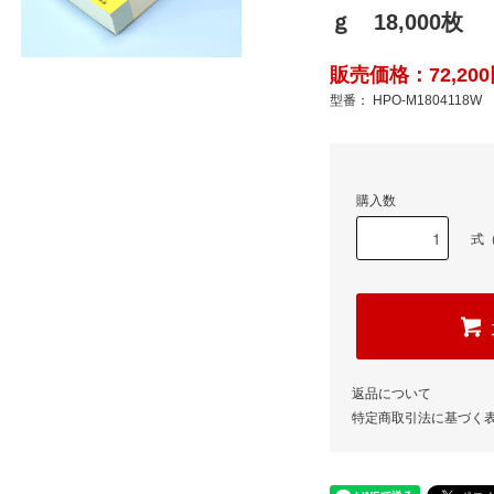
ｇ 18,000枚
販売価格：72,200
型番： HPO-M1804118W
購入数
式（
返品について
特定商取引法に基づく