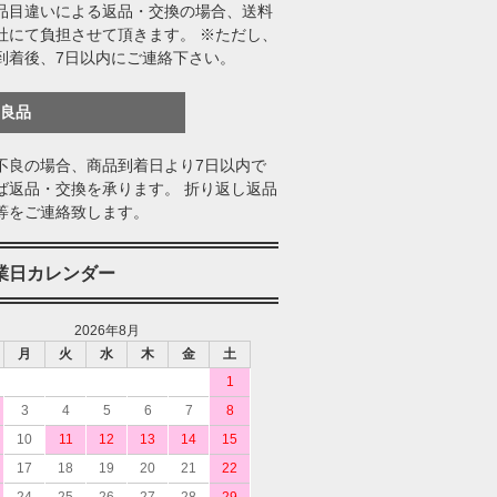
品目違いによる返品・交換の場合、送料
社にて負担させて頂きます。 ※ただし、
到着後、7日以内にご連絡下さい。
不良品
不良の場合、商品到着日より7日以内で
ば返品・交換を承ります。 折り返し返品
等をご連絡致します。
業日カレンダー
2026年8月
月
火
水
木
金
土
1
3
4
5
6
7
8
10
11
12
13
14
15
17
18
19
20
21
22