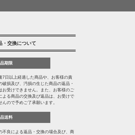
品・交換について
返品期限
後7日以上経過した商品や、お客様の責
の破損及び、汚損の生じた商品の返品・
はお受けできません。また、お客様のご
による商品の交換及び返品は、お受けで
せんので予めご了承願います。
返品送料
の不良による返品・交換の場合及び、商