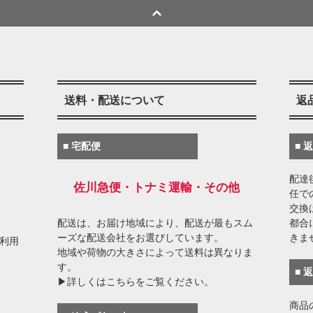
送料・配送について
返
■ 宅配便
■ 
配達
佐川急便・トナミ運輸・その他
任で
交換
配送は、お届け地域により、配送が最もスム
都合
ーズな配送会社をお選びしています。
きま
がご利用
地域や荷物の大きさによって送料は異なりま
す。
■ 
▶詳しくはこちらをご覧ください。
商品