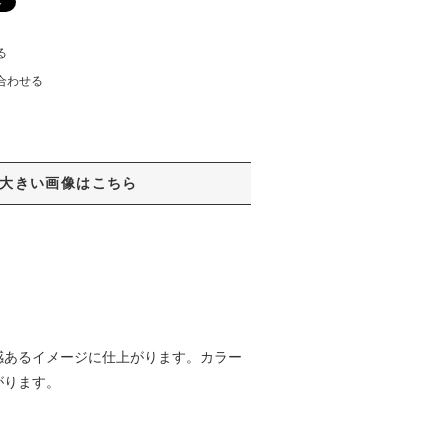
る
合わせる
大きい画像はこちら
感あるイメージに仕上がります。カラー
がります。