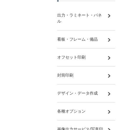
出力・ラミネート・パネ
ル
看板・フレーム・備品
オフセット印刷
封筒印刷
デザイン・データ作成
各種オプション
画像出力サービス/写真印